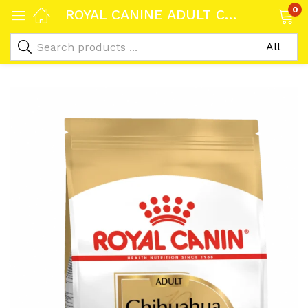
0
ROYAL CANINE ADULT CHIHUAHUA 28 3KG