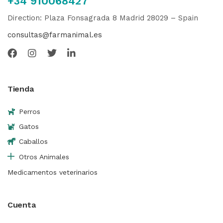
+34 910068427
Direction: Plaza Fonsagrada 8 Madrid 28029 – Spain
consultas@farmanimal.es
Tienda
Perros
Gatos
Caballos
Otros Animales
Medicamentos veterinarios
Cuenta