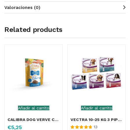
Valoraciones (0)
Related products
Añadir al carrito
Añadir al carrito
CALIBRA DOG VERVE CRUNCHY SNACK SALMON FRESCO 150G
VECTRA 10-25 KG 3 PIPETAS
€
5,25
13