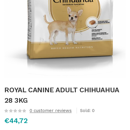
ROYAL CANINE ADULT CHIHUAHUA
28 3KG
0
customer reviews
Sold:
0
€
44,72