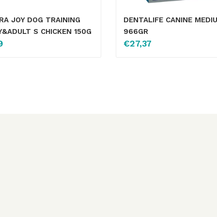
RA JOY DOG TRAINING
DENTALIFE CANINE MEDI
&ADULT S CHICKEN 150G
966GR
9
€
27,37