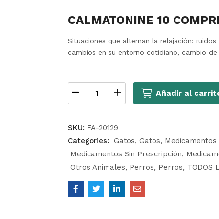
CALMATONINE 10 COMPR
Situaciones que alternan la relajación: ruidos 
cambios en su entorno cotidiano, cambio de h
Añadir al carrit
SKU:
FA-20129
Categories:
Gatos
Gatos
Medicamentos S
Medicamentos Sin Prescripción
Medicame
Otros Animales
Perros
Perros
TODOS 