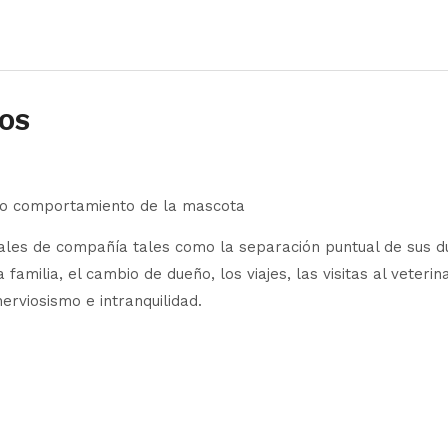
OS
do comportamiento de la mascota
ales de compañía tales como la separación puntual de sus due
familia, el cambio de dueño, los viajes, las visitas al veterin
nerviosismo e intranquilidad.