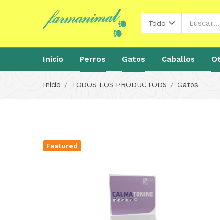
Todo
Inicio
Perros
Gatos
Caballos
Ot
Inicio
TODOS LOS PRODUCTODS
Gatos
Featured