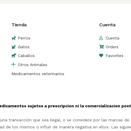
Tienda
Cuenta
Perros
Cuenta
Gatos
Orders
Caballos
Favorites
Otros Animales
Medicamentos veterinarios
edicamentos sujetos a prescripcion ni la comercializacion po
na transacción que sea ilegal, o se considere por las marcas de t
d de los mismos o influir de manera negativa en ellos. Las siguie