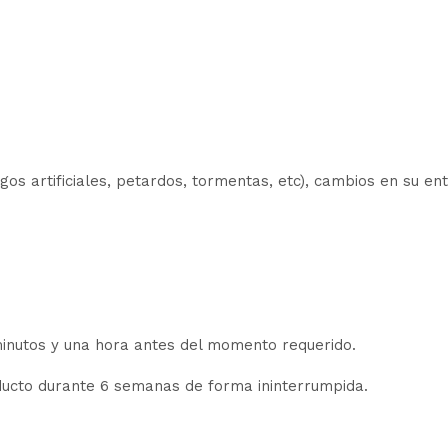
egos artificiales, petardos, tormentas, etc), cambios en su en
minutos y una hora antes del momento requerido.
ucto durante 6 semanas de forma ininterrumpida.