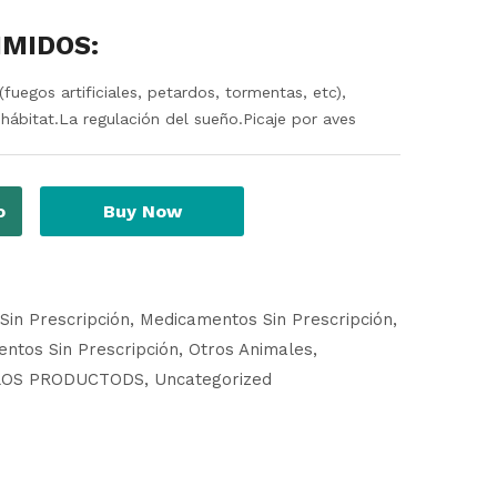
IMIDOS:
(fuegos artificiales, petardos, tormentas, etc),
ábitat.La regulación del sueño.Picaje por aves
o
Buy Now
in Prescripción
Medicamentos Sin Prescripción
ntos Sin Prescripción
Otros Animales
LOS PRODUCTODS
Uncategorized