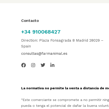
Contacto
+34 910068427
Direction: Plaza Fonsagrada 8 Madrid 28029 –
Spain
consultas@farmanimal.es
La normativa no permite la venta a distancia de m
“Este comerciante se compromete a no permitir ningu
pueda o tenga el potencial de dañar la buena volunta