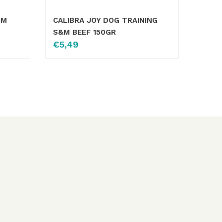
UM
CALIBRA JOY DOG TRAINING
S&M BEEF 150GR
€
5,49