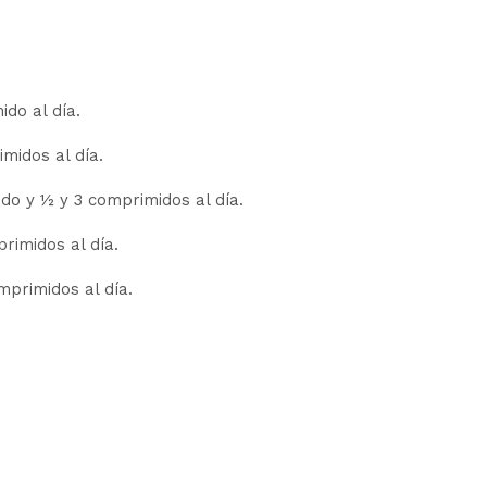
do al día.
midos al día.
do y ½ y 3 comprimidos al día.
rimidos al día.
mprimidos al día.