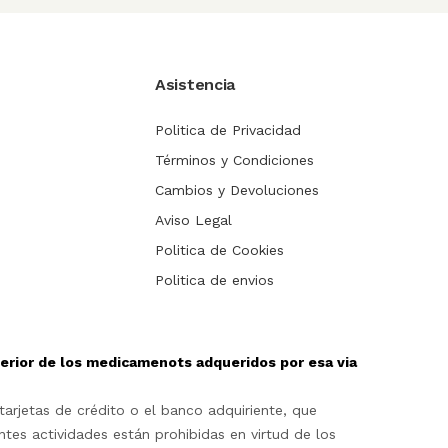
Asistencia
Politica de Privacidad
Términos y Condiciones
Cambios y Devoluciones
Aviso Legal
Politica de Cookies
Politica de envios
sterior de los medicamenots adqueridos por esa via
arjetas de crédito o el banco adquiriente, que
ntes actividades están prohibidas en virtud de los