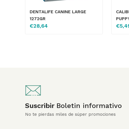
DENTALIFE CANINE LARGE
CALIB
1272GR
PUPPY
€
28,64
€
5,4
Suscribir
Boletin informativo
No te pierdas miles de súper promociones