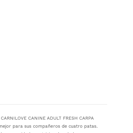
ales, CARNILOVE CANINE ADULT FRESH CARPA
mejor para sus compañeros de cuatro patas.