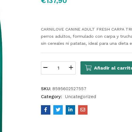
€
137,90
CARNILOVE CANINE ADULT FRESH CARPA TRUC
perros adultos, formulado con carpa y trucha
sin cereales ni patatas, ideal para una dieta e
Añadir al carrit
SKU:
8595602527557
Category:
Uncategorized