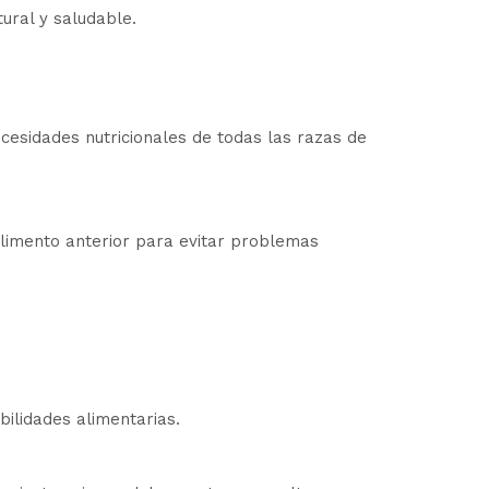
tural y saludable.
idades nutricionales de todas las razas de
alimento anterior para evitar problemas
bilidades alimentarias.