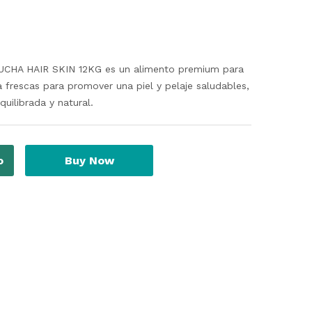
HA HAIR SKIN 12KG es un alimento premium para
 frescas para promover una piel y pelaje saludables,
quilibrada y natural.
o
Buy Now