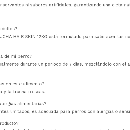
nservantes ni sabores artificiales, garantizando una dieta na
adultos?
 HAIR SKIN 12KG está formulado para satisfacer las neces
ta de mi perro?
ualmente durante un período de 7 días, mezclándolo con el 
nas en este alimento?
a y la trucha frescas.
lergias alimentarias?
entes limitados, es adecuada para perros con alergias o sensi
producto?