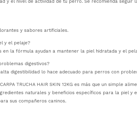
d y el nivel de actividad de tu perro. Se recomienda seguir l
orantes y sabores artificiales.
l y el pelaje?
n la fórmula ayudan a mantener la piel hidratada y el pelaj
problemas digestivos?
e alta digestibilidad lo hace adecuado para perros con proble
PA TRUCHA HAIR SKIN 12KG es más que un simple alimento 
gredientes naturales y beneficios específicos para la piel y 
 para sus compañeros caninos.