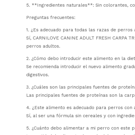
5. **Ingredientes naturales**: Sin colorantes, co
Preguntas frecuentes:
1. ¿Es adecuado para todas las razas de perros 
Sí, CARNILOVE CANINE ADULT FRESH CARPA TRUCHA
perros adultos.
2. ¿Cómo debo introducir este alimento en la die
Se recomienda introducir el nuevo alimento grad
digestivos.
3. ¿Cuáles son las principales fuentes de proteí
Las principales fuentes de proteínas son la carp
4. ¿Este alimento es adecuado para perros con a
Sí, al ser una fórmula sin cereales y con ingredi
5. ¿Cuánto debo alimentar a mi perro con este 