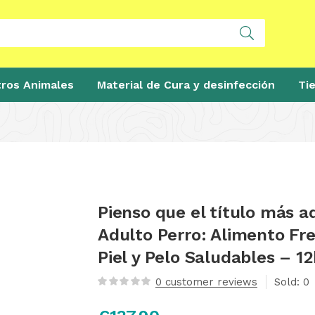
ros Animales
Material de Cura y desinfección
Ti
Pienso que el título más a
Adulto Perro: Alimento Fr
Piel y Pelo Saludables – 1
0
customer reviews
Sold:
0