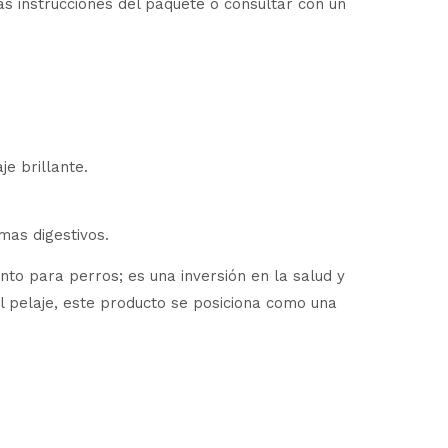
as instrucciones del paquete o consultar con un
e brillante.
mas digestivos.
para perros; es una inversión en la salud y
el pelaje, este producto se posiciona como una