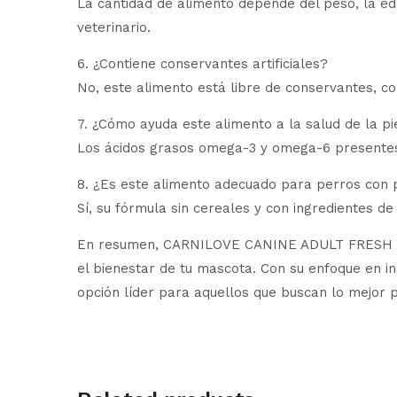
La cantidad de alimento depende del peso, la eda
veterinario.
6. ¿Contiene conservantes artificiales?
No, este alimento está libre de conservantes, col
7. ¿Cómo ayuda este alimento a la salud de la pie
Los ácidos grasos omega-3 y omega-6 presentes e
8. ¿Es este alimento adecuado para perros con 
Sí, su fórmula sin cereales y con ingredientes d
En resumen, CARNILOVE CANINE ADULT FRESH CAR
el bienestar de tu mascota. Con su enfoque en in
opción líder para aquellos que buscan lo mejor