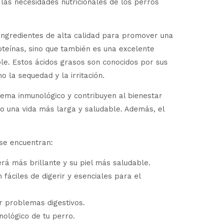
as necesidades nutricionales de los perros
redientes de alta calidad para promover una
oteínas, sino que también es una excelente
le. Estos ácidos grasos son conocidos por sus
 la sequedad y la irritación.
tema inmunológico y contribuyen al bienestar
do una vida más larga y saludable. Además, el
e encuentran:
erá más brillante y su piel más saludable.
fáciles de digerir y esenciales para el
r problemas digestivos.
nológico de tu perro.