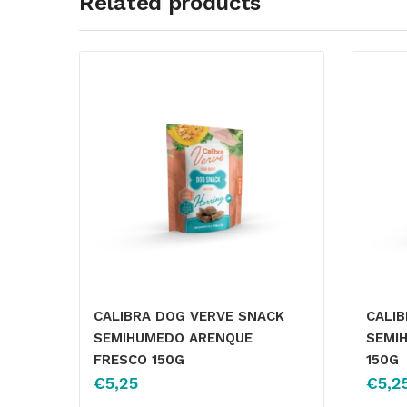
Related products
CALIBRA DOG VERVE SNACK
CALI
SEMIHUMEDO ARENQUE
SEMI
FRESCO 150G
150G
€
5,25
€
5,2