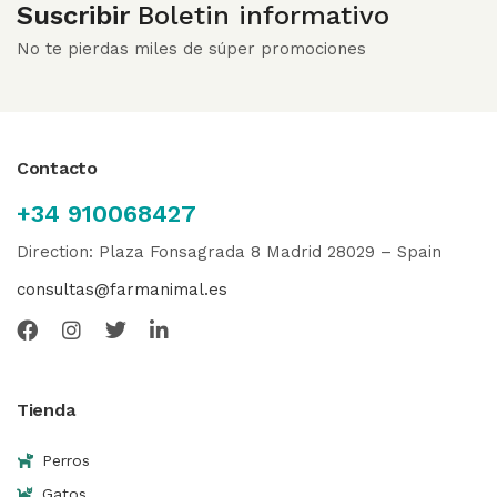
Suscribir
Boletin informativo
No te pierdas miles de súper promociones
Contacto
+34 910068427
Direction: Plaza Fonsagrada 8 Madrid 28029 – Spain
consultas@farmanimal.es
Tienda
Perros
Gatos