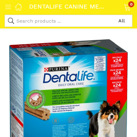
0
DENTALIFE CANINE MEDIUM 550GR