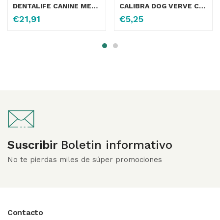
DENTALIFE CANINE MEDIUM 9X70GR
CALIBRA DOG VERVE CRUNCHY SNACK SALMON FRESCO 150G
€
21,91
€
5,25
Suscribir
Boletin informativo
No te pierdas miles de súper promociones
Contacto