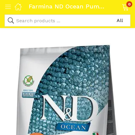
0
Farmina ND Ocean Pumpkin Mini Bacalao 7kg: Alimento Premium para Perros Pequeños