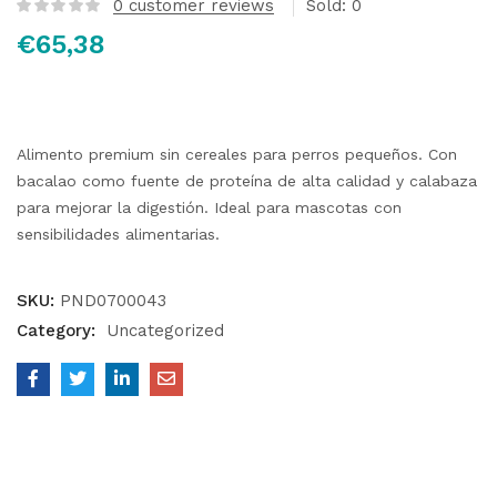
0
customer reviews
Sold:
0
€
65,38
Alimento premium sin cereales para perros pequeños. Con
bacalao como fuente de proteína de alta calidad y calabaza
para mejorar la digestión. Ideal para mascotas con
sensibilidades alimentarias.
SKU:
PND0700043
Category:
Uncategorized