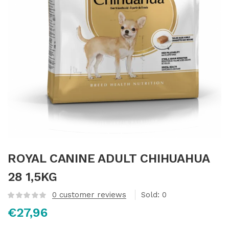
ROYAL CANINE ADULT CHIHUAHUA
28 1,5KG
0
customer reviews
Sold:
0
€
27,96