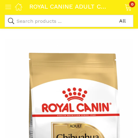
0
ROYAL CANINE ADULT CHIHUAHUA 28 1,5KG