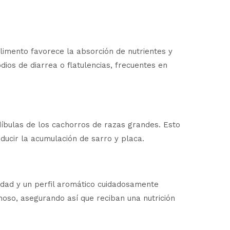
alimento favorece la absorción de nutrientes y
dios de diarrea o flatulencias, frecuentes en
íbulas de los cachorros de razas grandes. Esto
educir la acumulación de sarro y placa.
idad y un perfil aromático cuidadosamente
hoso, asegurando así que reciban una nutrición