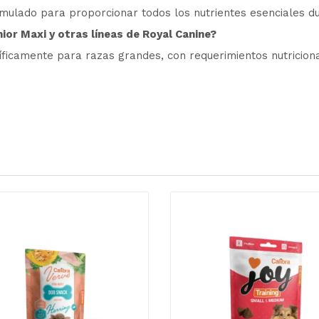
mulado para proporcionar todos los nutrientes esenciales du
ior Maxi y otras líneas de Royal Canine?
ficamente para razas grandes, con requerimientos nutriciona