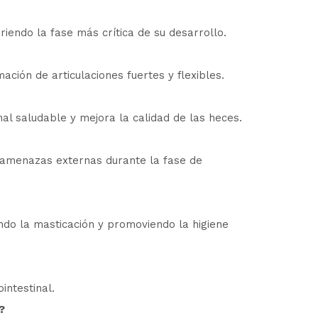
endo la fase más crítica de su desarrollo.
ción de articulaciones fuertes y flexibles.
inal saludable y mejora la calidad de las heces.
a amenazas externas durante la fase de
ndo la masticación y promoviendo la higiene
intestinal.
?