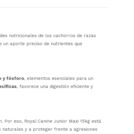
des nutricionales de los cachorros de razas
e un aporte preciso de nutrientes que
o y fósforo
, elementos esenciales para un
ecíficas
, favorece una digestión eficiente y
. Por eso, Royal Canine Junior Maxi 15kg está
s naturales y a proteger frente a agresiones