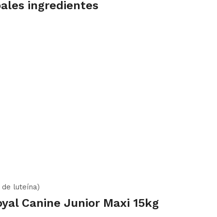
pales ingredientes
 de luteína)
yal Canine Junior Maxi 15kg