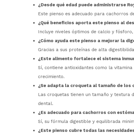
¿Desde qué edad puede administrarse Roya
Este pienso es adecuado para cachorros de 
¿Qué beneficios aporta este pienso al des
Incluye niveles óptimos de calcio y fósforo
¿Cómo ayuda este pienso a mejorar la dig
Gracias a sus proteínas de alta digestibilid
¿Este alimento fortalece el sistema inmu
Sí, contiene antioxidantes como la vitamin
crecimiento.
¿Se adapta la croqueta al tamaño de los
Las croquetas tienen un tamaño y textura d
dental.
¿Es adecuado para cachorros con estóma
Sí, su fórmula digestible y equilibrada minim
¿Este pienso cubre todas las necesidades