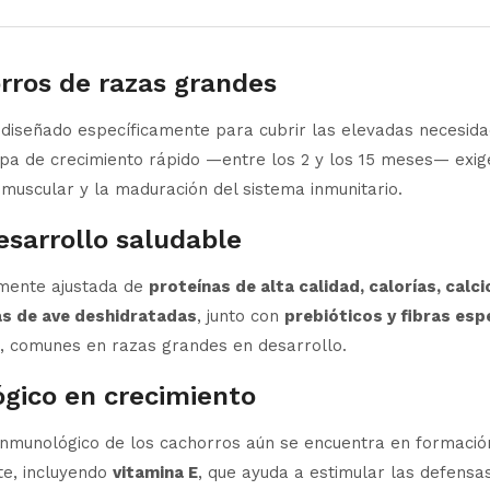
rros de razas grandes
diseñado específicamente para cubrir las elevadas necesida
apa de crecimiento rápido —entre los 2 y los 15 meses— exig
 muscular y la maduración del sistema inmunitario.
esarrollo saludable
amente ajustada de
proteínas de alta calidad, calorías, calci
as de ave deshidratadas
, junto con
prebióticos y fibras esp
es, comunes en razas grandes en desarrollo.
gico en crecimiento
inmunológico de los cachorros aún se encuentra en formación
te, incluyendo
vitamina E
, que ayuda a estimular las defensa