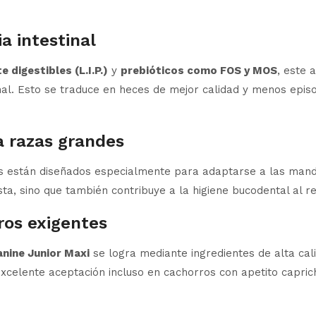
ia intestinal
 digestibles (L.I.P.)
y
prebióticos como FOS y MOS
, este 
inal. Esto se traduce en heces de mejor calidad y menos episo
a razas grandes
tas están diseñados especialmente para adaptarse a las mand
sta, sino que también contribuye a la higiene bucodental al r
ros exigentes
anine Junior Maxi
se logra mediante ingredientes de alta cal
excelente aceptación incluso en cachorros con apetito capric