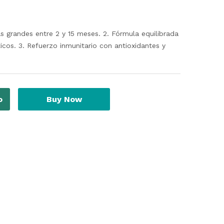
as grandes entre 2 y 15 meses. 2. Fórmula equilibrada
icos. 3. Refuerzo inmunitario con antioxidantes y
o
Buy Now