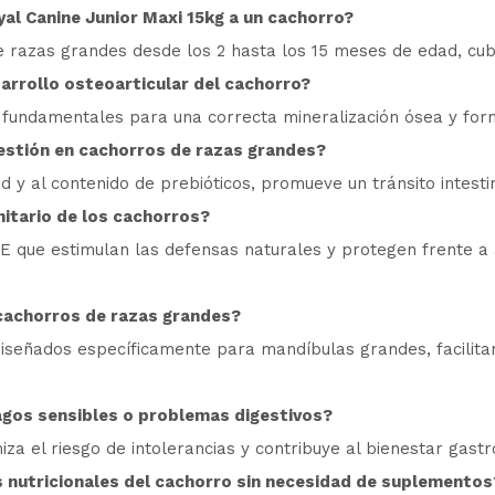
l Canine Junior Maxi 15kg a un cachorro?
razas grandes desde los 2 hasta los 15 meses de edad, cubri
arrollo osteoarticular del cachorro?
, fundamentales para una correcta mineralización ósea y forma
estión en cachorros de razas grandes?
ad y al contenido de prebióticos, promueve un tránsito intest
nitario de los cachorros?
a E que estimulan las defensas naturales y protegen frente 
 cachorros de razas grandes?
iseñados específicamente para mandíbulas grandes, facilita
gos sensibles o problemas digestivos?
iza el riesgo de intolerancias y contribuye al bienestar gastro
 nutricionales del cachorro sin necesidad de suplementos