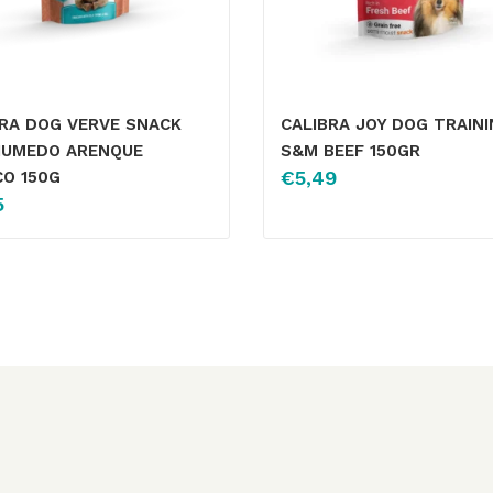
BRA DOG VERVE SNACK
CALIBRA JOY DOG TRAIN
HUMEDO ARENQUE
S&M BEEF 150GR
€
5,49
CO 150G
5