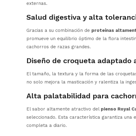
externas.
Salud digestiva y alta toleranc
Gracias a su combinación de
proteínas altamente
promueve un equilibrio óptimo de la flora intest
cachorros de razas grandes.
Diseño de croqueta adaptado 
El tamaño, la textura y la forma de las croque
no solo mejora la masticación y ralentiza la inge
Alta palatabilidad para cachor
El sabor altamente atractivo del
pienso Royal C
seleccionado. Esta característica garantiza una 
completa a diario.