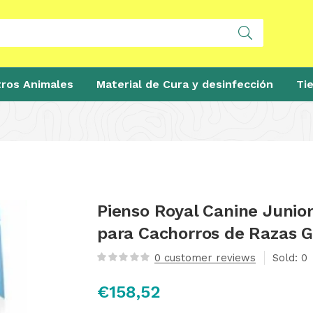
ros Animales
Material de Cura y desinfección
Ti
Pienso Royal Canine Junio
para Cachorros de Razas 
0
customer reviews
Sold:
0
€
158,52