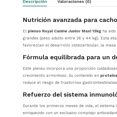
Descripción
Valoraciones (0)
Nutrición avanzada para cacho
El
pienso Royal Canine Junior Maxi 15kg
ha sido 
grandes (peso adulto entre 26 y 44 kg). Esta et
favorezcan el desarrollo osteoarticular, la masa
Fórmula equilibrada para un d
Este pienso incorpora una proporción cuidados
crecimiento armonioso. Su contenido en
proteín
reduce el riesgo de trastornos gastrointestinal
Refuerzo del sistema inmunoló
Durante los primeros meses de vida, el sistema 
enriquecido con un exclusivo complejo antioxidan