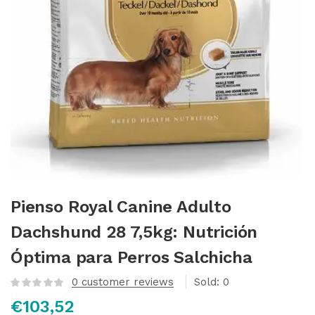
Pienso Royal Canine Adulto
Dachshund 28 7,5kg: Nutrición
Óptima para Perros Salchicha
0
customer reviews
Sold:
0
€
103,52