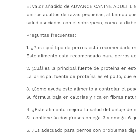
El valor añadido de ADVANCE CANINE ADULT LIGHT
perros adultos de razas pequeñas, al tiempo qu
salud asociados con el sobrepeso, como la diab
Preguntas frecuentes:
1. ¿Para qué tipo de perros está recomendado e
Este alimento está recomendado para perros adu
2. ¿Cuál es la principal fuente de proteína en es
La principal fuente de proteína es el pollo, que 
3. ¿Cómo ayuda este alimento a controlar el pes
Su fórmula baja en calorías y rica en fibras natu
4. ¿Este alimento mejora la salud del pelaje de 
Sí, contiene ácidos grasos omega-3 y omega-6 qu
5. ¿Es adecuado para perros con problemas dig