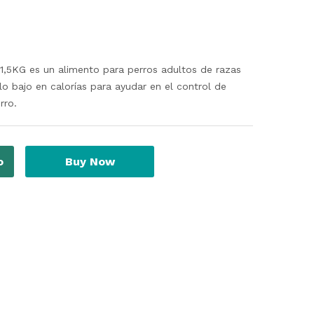
KG es un alimento para perros adultos de razas
 bajo en calorías para ayudar en el control de
rro.
o
Buy Now