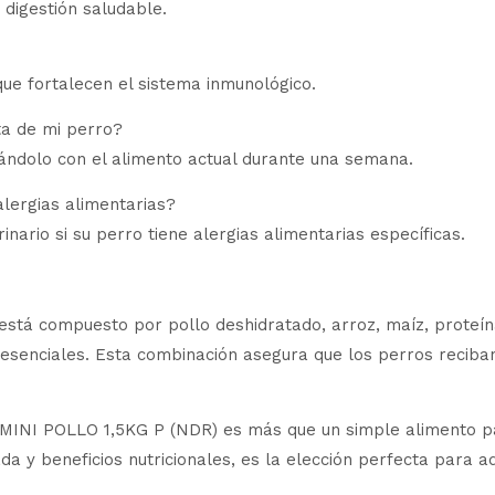
 digestión saludable.
que fortalecen el sistema inmunológico.
ta de mi perro?
ándolo con el alimento actual durante una semana.
lergias alimentarias?
ario si su perro tiene alergias alimentarias específicas.
 compuesto por pollo deshidratado, arroz, maíz, proteína
esenciales. Esta combinación asegura que los perros reciban
I POLLO 1,5KG P (NDR) es más que un simple alimento para
ada y beneficios nutricionales, es la elección perfecta para 