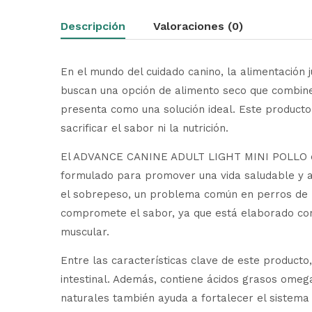
Descripción
Valoraciones (0)
En el mundo del cuidado canino, la alimentación 
buscan una opción de alimento seco que combin
presenta como una solución ideal. Este producto
sacrificar el sabor ni la nutrición.
El ADVANCE CANINE ADULT LIGHT MINI POLLO es u
formulado para promover una vida saludable y ac
el sobrepeso, un problema común en perros de r
compromete el sabor, ya que está elaborado con
muscular.
Entre las características clave de este producto
intestinal. Además, contiene ácidos grasos omega
naturales también ayuda a fortalecer el sistem