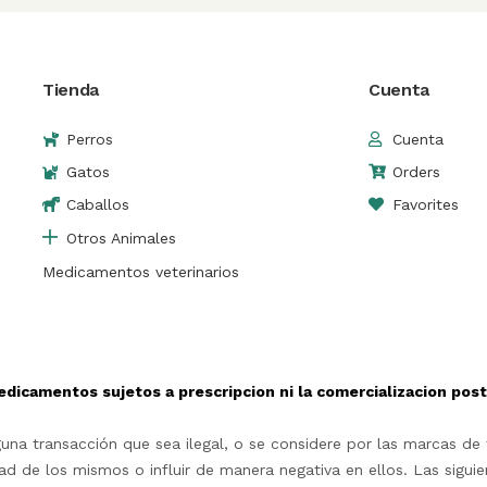
Tienda
Cuenta
Perros
Cuenta
Gatos
Orders
Caballos
Favorites
Otros Animales
Medicamentos veterinarios
edicamentos sujetos a prescripcion ni la comercializacion po
na transacción que sea ilegal, o se considere por las marcas de t
d de los mismos o influir de manera negativa en ellos. Las siguie