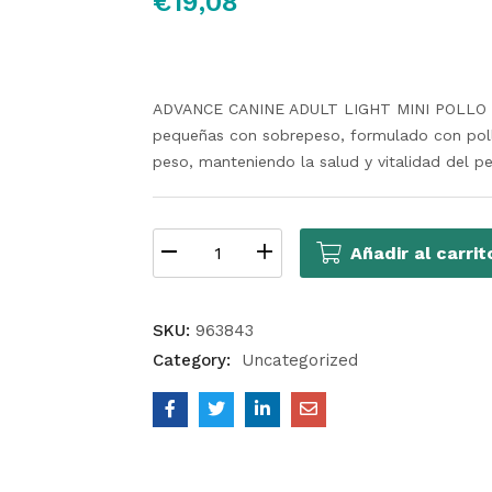
€
19,08
ADVANCE CANINE ADULT LIGHT MINI POLLO 1,5
pequeñas con sobrepeso, formulado con pollo
peso, manteniendo la salud y vitalidad del pe
Añadir al carrit
SKU:
963843
Category:
Uncategorized