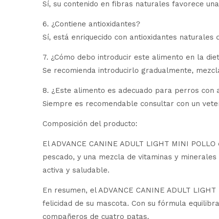
Sí, su contenido en fibras naturales favorece una
6. ¿Contiene antioxidantes?
Sí, está enriquecido con antioxidantes naturales 
7. ¿Cómo debo introducir este alimento en la die
Se recomienda introducirlo gradualmente, mezcl
8. ¿Este alimento es adecuado para perros con a
Siempre es recomendable consultar con un veterin
Composición del producto:
El ADVANCE CANINE ADULT LIGHT MINI POLLO está
pescado, y una mezcla de vitaminas y minerales 
activa y saludable.
En resumen, el ADVANCE CANINE ADULT LIGHT MIN
felicidad de su mascota. Con su fórmula equilibr
compañeros de cuatro patas.