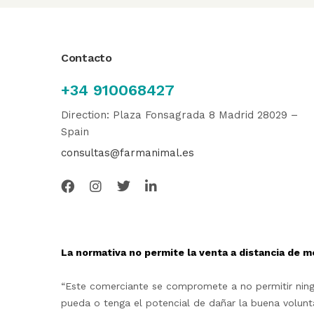
Contacto
+34 910068427
Direction: Plaza Fonsagrada 8 Madrid 28029 –
Spain
consultas@farmanimal.es
La normativa no permite la venta a distancia de m
“Este comerciante se compromete a no permitir ningu
pueda o tenga el potencial de dañar la buena volunta