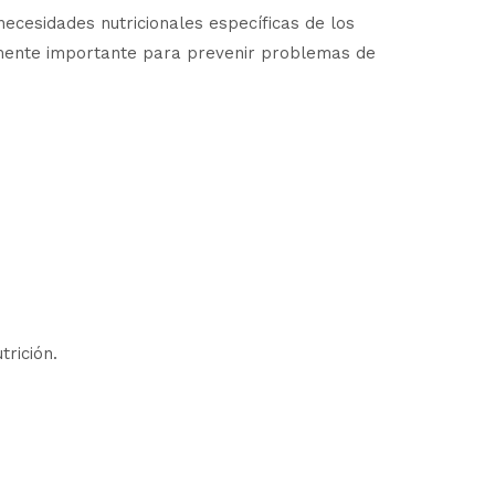
cesidades nutricionales específicas de los
lmente importante para prevenir problemas de
trición.