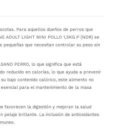
mascotas. Para aquellos dueños de perros que
ANINE ADULT LIGHT MINI POLLO 1,5KG P (NDR) se
s pequeñas que necesitan controlar su peso sin
ANO PERRO, lo que significa que está
o reducido en calorías, lo que ayuda a prevenir
u bajo contenido calórico, este alimento no
 esencial para el mantenimiento de la masa
e favorecen la digestión y mejoran la salud
pelaje brillante. La inclusión de antioxidantes
omunes.