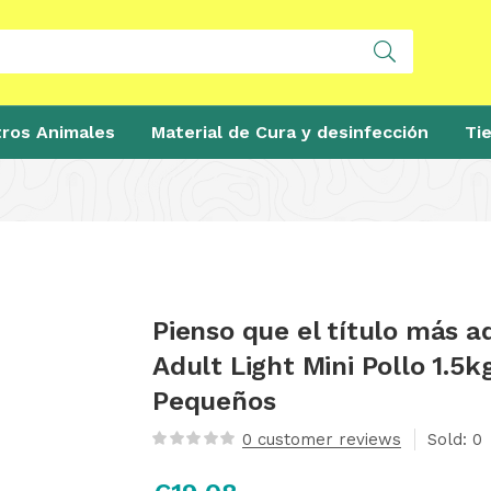
ros Animales
Material de Cura y desinfección
Ti
Pienso que el título más 
Adult Light Mini Pollo 1.5k
Pequeños
0
customer reviews
Sold:
0