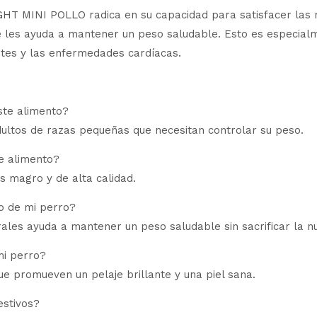
 MINI POLLO radica en su capacidad para satisfacer las ne
e les ayuda a mantener un peso saludable. Esto es especia
etes y las enfermedades cardíacas.
ste alimento?
ltos de razas pequeñas que necesitan controlar su peso.
te alimento?
es magro y de alta calidad.
o de mi perro?
rales ayuda a mantener un peso saludable sin sacrificar la nu
mi perro?
e promueven un pelaje brillante y una piel sana.
estivos?