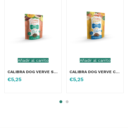
Añadir al carrito
Añadir al carrito
CALIBRA DOG VERVE SNACK SEMIHUMEDO PATO FRESCO 150G
CALIBRA DOG VERVE CRUNCHY SNACK SALMON FRESCO 150G
€
5,25
€
5,25