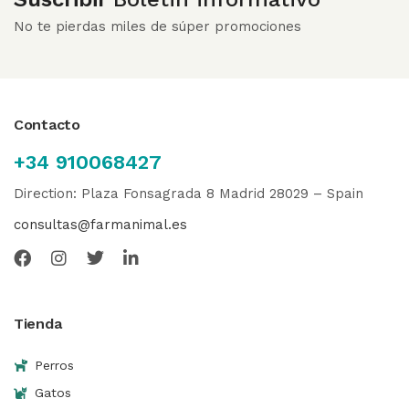
No te pierdas miles de súper promociones
Contacto
+34 910068427
Direction: Plaza Fonsagrada 8 Madrid 28029 – Spain
consultas@farmanimal.es
Tienda
Perros
Gatos