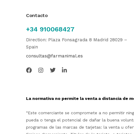
Contacto
+34 910068427
Direction: Plaza Fonsagrada 8 Madrid 28029 –
Spain
consultas@farmanimal.es
La normativa no permite la venta a distancia de m
“Este comerciante se compromete a no permitir ningu
pueda o tenga el potencial de dañar la buena volunta
programas de las marcas de tarjetas: la venta u ofe