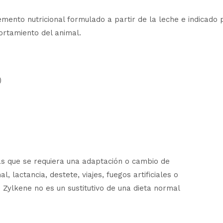
emento nutricional formulado a partir de la leche e indicado 
ortamiento del animal.
)
las que se requiera una adaptación o cambio de
 lactancia, destete, viajes, fuegos artificiales o
. Zylkene no es un sustitutivo de una dieta normal