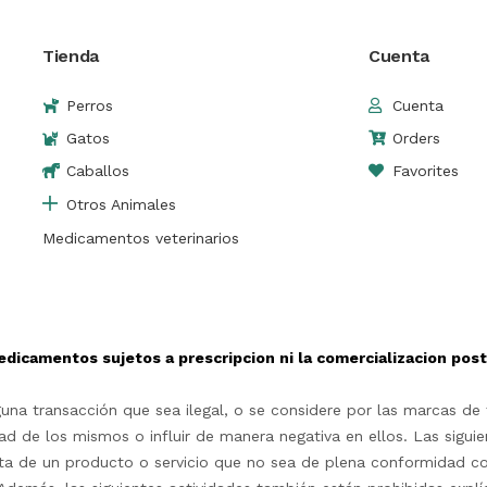
Tienda
Cuenta
Perros
Cuenta
Gatos
Orders
Caballos
Favorites
Otros Animales
Medicamentos veterinarios
edicamentos sujetos a prescripcion ni la comercializacion po
na transacción que sea ilegal, o se considere por las marcas de t
d de los mismos o influir de manera negativa en ellos. Las siguie
rta de un producto o servicio que no sea de plena conformidad c