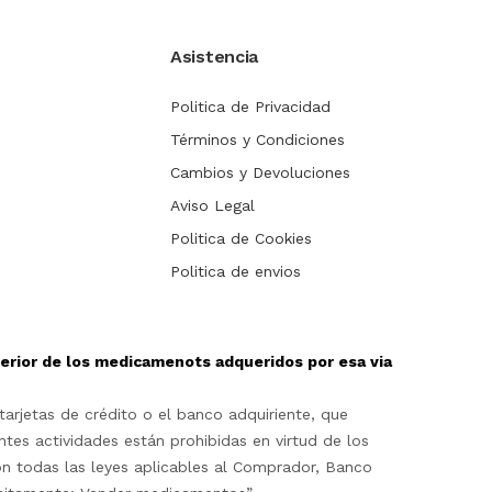
Asistencia
Politica de Privacidad
Términos y Condiciones
Cambios y Devoluciones
Aviso Legal
Politica de Cookies
Politica de envios
sterior de los medicamenots adqueridos por esa via
arjetas de crédito o el banco adquiriente, que
ntes actividades están prohibidas en virtud de los
on todas las leyes aplicables al Comprador, Banco