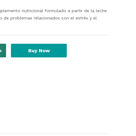
uplemento nutricional formulado a partir de la leche
to de problemas relacionados con el estrés y el
o
Buy Now