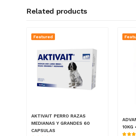
Related products
Featured
Feat
AKTIVAIT PERRO RAZAS
ADVA
MEDIANAS Y GRANDES 60
10KG 
CAPSULAS