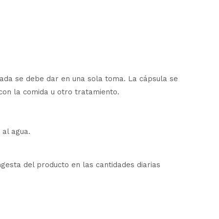
dada se debe dar en una sola toma. La cápsula se
con la comida u otro tratamiento.
al agua.
gesta del producto en las cantidades diarias