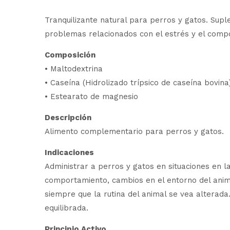
Tranquilizante natural para perros y gatos. Supl
problemas relacionados con el estrés y el comp
Composición
• Maltodextrina
• Caseína (Hidrolizado trípsico de caseína bovina
• Estearato de magnesio
Descripción
Alimento complementario para perros y gatos.
Indicaciones
Administrar a perros y gatos en situaciones en 
comportamiento, cambios en el entorno del animal,
siempre que la rutina del animal se vea alterada
equilibrada.
Principio Activo