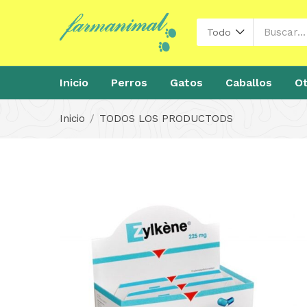
Todo
Inicio
Perros
Gatos
Caballos
Ot
Inicio
TODOS LOS PRODUCTODS