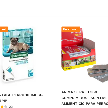
ured
Featured
ANIMA STRATH 360
NTAGE PERRO 100MG 4-
COMPRIMIDOS | SUPLEM
4PIP
ALIMENTICIO PARA PERRO
23