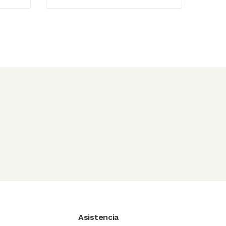
de 5
Asistencia