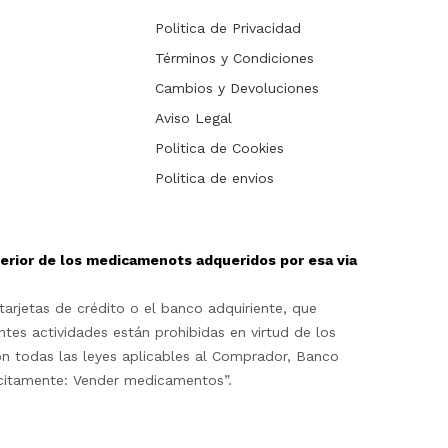
Politica de Privacidad
Términos y Condiciones
Cambios y Devoluciones
Aviso Legal
Politica de Cookies
Politica de envios
sterior de los medicamenots adqueridos por esa via
arjetas de crédito o el banco adquiriente, que
ntes actividades están prohibidas en virtud de los
on todas las leyes aplicables al Comprador, Banco
lícitamente: Vender medicamentos”.