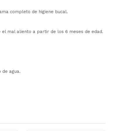
grama completo de higiene bucal.
 el mal aliento a partir de los 6 meses de edad.
o de agua.