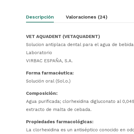
Descripción
Valoraciones (24)
VET AQUADENT (VETAQUADENT)
Solucion antiplaca dental para el agua de bebida 
Laboratorio
VIRBAC ESPAÑA, S.A.
Forma farmacéutica:
Solución oral (Sol.o.)
Composición:
:
Agua purificada; clorhexidina digluconato al 0,04
extracto de malta de cebada.
Propiedades farmacológicas:
La clorhexidina es un antiséptico conocido en odon