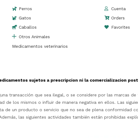
Perros
Cuenta
Gatos
Orders
Caballos
Favorites
Otros Animales
Medicamentos veterinarios
edicamentos sujetos a prescripcion ni la comercializacion po
na transacción que sea ilegal, o se considere por las marcas de t
d de los mismos o influir de manera negativa en ellos. Las siguie
rta de un producto o servicio que no sea de plena conformidad c
as.Además, las siguientes actividades también están prohibidas exp