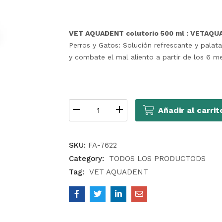
VET AQUADENT colutorio 500 ml : VETAQ
Perros y Gatos: Solución refrescante y palata
y combate el mal aliento a partir de los 6 m
Añadir al carrit
SKU:
FA-7622
Category:
TODOS LOS PRODUCTODS
Tag:
VET AQUADENT