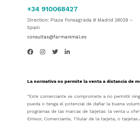
+34 910068427
Direction: Plaza Fonsagrada 8 Madrid 28029 –
Spain
consultas@farmanimal.es
La normativa no permite la venta a distancia de m
“Este comerciante se compromete a no permitir ningu
pueda o tenga el potencial de dañar la buena volunta
programas de las marcas de tarjetas: la venta u ofe
Emisor, Comerciante, Titular de la tarjeta, o tarjet