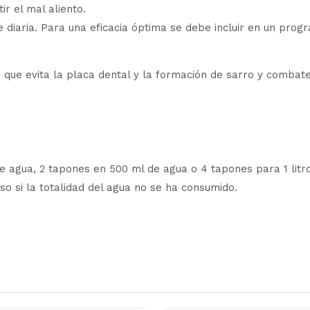
r el mal aliento.
e diaria. Para una eficacia óptima se debe incluir en un pro
 que evita la placa dental y la formación de sarro y combate
e agua, 2 tapones en 500 ml de agua o 4 tapones para 1 litr
so si la totalidad del agua no se ha consumido.