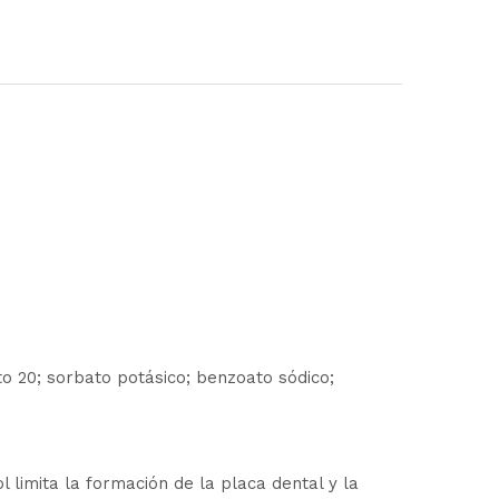
ato 20; sorbato potásico; benzoato sódico;
l limita la formación de la placa dental y la