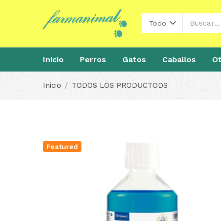
Todo
Inicio
Perros
Gatos
Caballos
Ot
Inicio
TODOS LOS PRODUCTODS
Featured