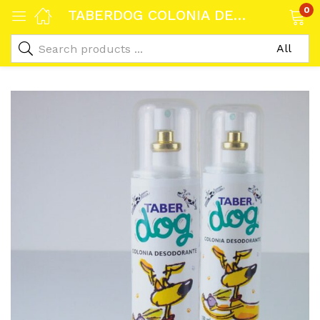
0
TABERDOG COLONIA DESODORANTE 200 ml