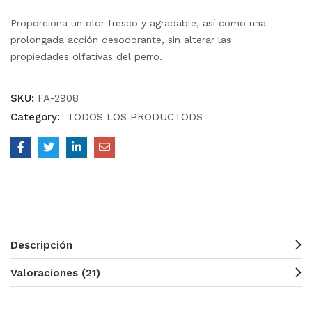
Proporciona un olor fresco y agradable, así como una
prolongada acción desodorante, sin alterar las
propiedades olfativas del perro.
SKU:
FA-2908
Category:
TODOS LOS PRODUCTODS
Descripción
Valoraciones (21)