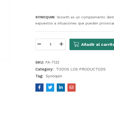
de clientes
SYNOQUIN
Growth es un complemento dietét
expuestos a situaciones que pueden provocar e
Añadir al carrit
SKU:
FA-7132
Category:
TODOS LOS PRODUCTODS
Tag:
Synoquin