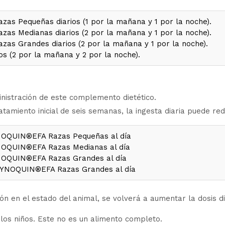
zas Pequeñas diarios (1 por la mañana y 1 por la noche).
zas Medianas diarios (2 por la mañana y 1 por la noche).
zas Grandes diarios (2 por la mañana y 1 por la noche).
os (2 por la mañana y 2 por la noche).
nistración de este complemento dietético.
amiento inicial de seis semanas, la ingesta diaria puede red
NOQUIN®EFA Razas Pequeñas al día
NOQUIN®EFA Razas Medianas al día
NOQUIN®EFA Razas Grandes al día
SYNOQUIN®EFA Razas Grandes al día
ón en el estado del animal, se volverá a aumentar la dosis di
los niños. Este no es un alimento completo.