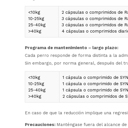
<10kg
2 cápsulas o comprimidos de Ra
10-25kg
3 cápsulas o comprimidos de Ra
25-40kg
3 cápsulas o comprimidos de Ra
>40kg
4 cápsulas o comprimidos diari
Programa de mantenimiento – largo plazo:
Cada perro responde de forma distinta a la admi
Sin embargo, por norma general, después del trat
<10kg
1 cápsula o comprimido de SY
10-25kg
1 cápsula o comprimido de SY
25-40kg
1 cápsula o comprimido de SY
>40kg
2 cápsulas o comprimidos de 
En caso de que la reducción implique una regresi
Precauciones:
Manténgase fuera del alcance de 