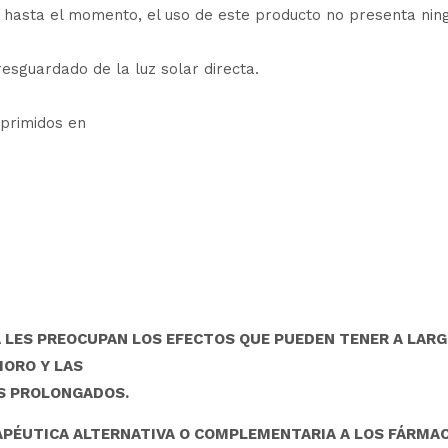
s hasta el momento, el uso de este producto no presenta nin
esguardado de la luz solar directa.
primidos en
LES PREOCUPAN LOS EFECTOS QUE PUEDEN TENER A LARGO
IORO Y LAS
S PROLONGADOS.
APÉUTICA ALTERNATIVA O COMPLEMENTARIA A LOS FÁRMAC