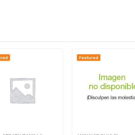
ured
Featured