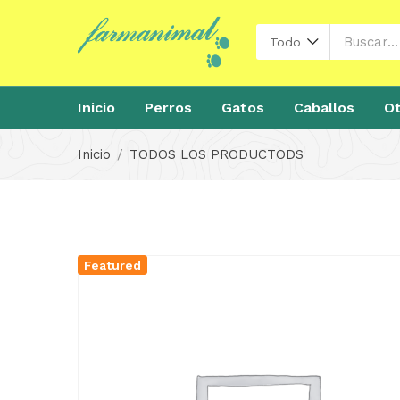
Todo
Inicio
Perros
Gatos
Caballos
Ot
Inicio
TODOS LOS PRODUCTODS
Featured