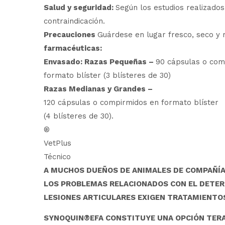
Salud y seguridad:
Según los estudios realizado
contraindicación.
Precauciones
Guárdese en lugar fresco, seco y r
farmacéuticas:
Envasado: Razas Pequeñas
–
90 cápsulas o com
formato blíster (3 blísteres de 30)
Razas Medianas y Grandes
–
120 cápsulas o compirmidos en formato blíster
(4 blísteres de 30).
®
VetPlus
Técnico
A MUCHOS DUEÑOS DE ANIMALES DE COMPAÑÍA 
LOS PROBLEMAS RELACIONADOS CON EL DETER
LESIONES ARTICULARES EXIGEN TRATAMIENTO
SYNOQUIN
®
EFA CONSTITUYE UNA OPCIÓN TER