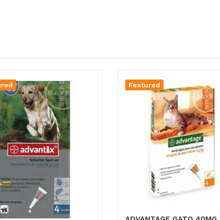
ured
Featured
ADVANTAGE GATO 40MG 