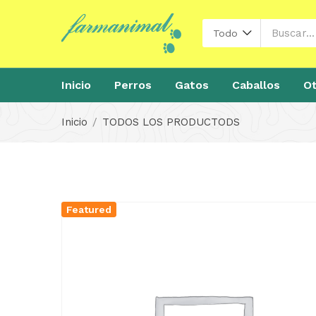
Todo
Inicio
Perros
Gatos
Caballos
Ot
Inicio
TODOS LOS PRODUCTODS
Featured