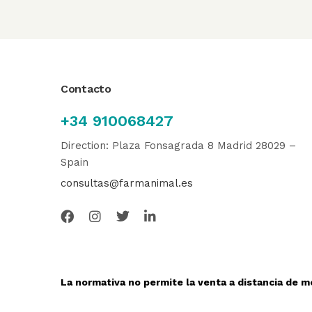
Contacto
+34 910068427
Direction: Plaza Fonsagrada 8 Madrid 28029 –
Spain
consultas@farmanimal.es
La normativa no permite la venta a distancia de m