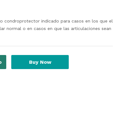
 condroprotector indicado para casos en los que el
ar normal o en casos en que las articulaciones sean
o
Buy Now