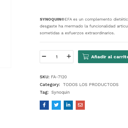
de clientes
SYNOQUIN
®EFA es un complemento dietético
desgaste ha mermado la funcionalidad articul
sometidas a esfuerzos extraordinarios.
Añadir al carrit
SKU:
FA-7120
Category:
TODOS LOS PRODUCTODS
Tag:
Synoquin