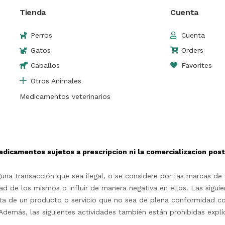
Tienda
Cuenta
Perros
Cuenta
Gatos
Orders
Caballos
Favorites
Otros Animales
Medicamentos veterinarios
edicamentos sujetos a prescripcion ni la comercializacion po
na transacción que sea ilegal, o se considere por las marcas de t
d de los mismos o influir de manera negativa en ellos. Las siguie
rta de un producto o servicio que no sea de plena conformidad c
as.Además, las siguientes actividades también están prohibidas exp