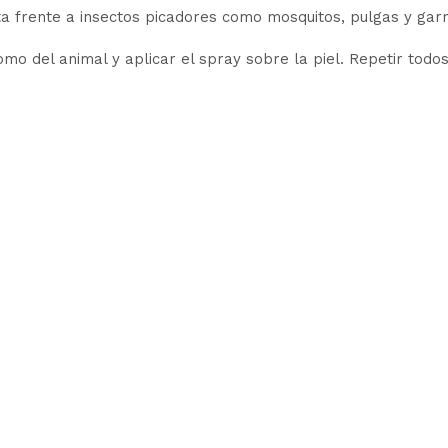
ta frente a insectos picadores como mosquitos, pulgas y gar
omo del animal y aplicar el spray sobre la piel. Repetir todos