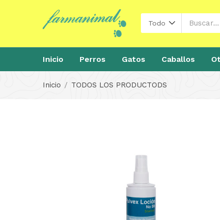
Todo
Inicio
Perros
Gatos
Caballos
Ot
Inicio
TODOS LOS PRODUCTODS