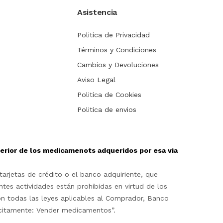
Asistencia
Politica de Privacidad
Términos y Condiciones
Cambios y Devoluciones
Aviso Legal
Politica de Cookies
Politica de envios
sterior de los medicamenots adqueridos por esa via
arjetas de crédito o el banco adquiriente, que
ntes actividades están prohibidas en virtud de los
on todas las leyes aplicables al Comprador, Banco
lícitamente: Vender medicamentos”.