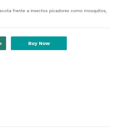
ascota frente a insectos picadores como mosquitos,
o
Buy Now