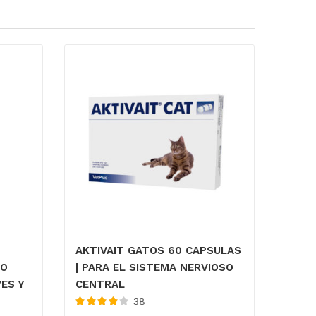
AKTIVAIT GATOS 60 CAPSULAS
IO
| PARA EL SISTEMA NERVIOSO
ES Y
CENTRAL
38
Valorado