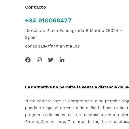
Contacto
+34 910068427
Direction: Plaza Fonsagrada 8 Madrid 28029 –
Spain
consultas@farmanimal.es
La normativa no permite la venta a distancia de m
“Este comerciante se compromete a no permitir ningu
pueda o tenga el potencial de dañar la buena volunta
programas de las marcas de tarjetas: la venta u ofe
Emisor, Comerciante, Titular de la tarjeta, o tarjet