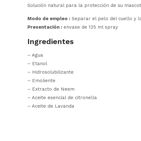
Solución natural para la protección de su masco
Modo de empleo :
Separar el pelo del cuello y l
Presentación :
envase de 125 ml spray
Ingredientes
– Agua
– Etanol
– Hidrosolubilizante
– Emoliente
– Extracto de Neem
– Aceite esencial de citronella
– Aceite de Lavanda