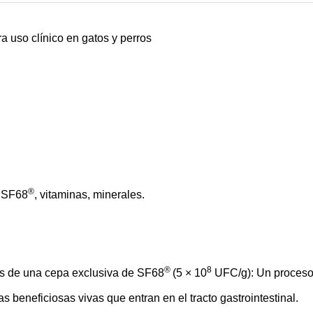
a uso clínico en gatos y perros
®
SF68
, vitaminas, minerales.
®
8
vos de una cepa exclusiva de SF68
(5 × 10
UFC/g): Un proceso
as beneficiosas vivas que entran en el tracto gastrointestinal.