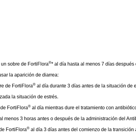
®
 un sobre de FortiFlora
* al día hasta al menos 7 días después 
ar la aparición de diarrea:
®
re de FortiFlora
al día durante 3 días antes de la situación de 
izada la situación de estrés.
®
de FortiFlora
al día mientras dure el tratamiento con antibióti
al menos 3 horas antes o después de la administración del Antib
®
de FortiFlora
al día 3 días antes del comienzo de la transición 