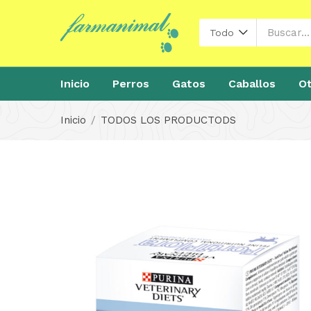
Todo
Inicio
Perros
Gatos
Caballos
Ot
Inicio
TODOS LOS PRODUCTODS