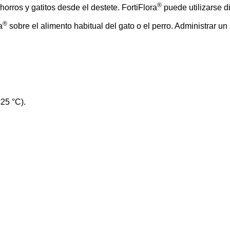
®
orros y gatitos desde el destete. FortiFlora
puede utilizarse d
®
a
sobre el alimento habitual del gato o el perro. Administrar un
25 °C).