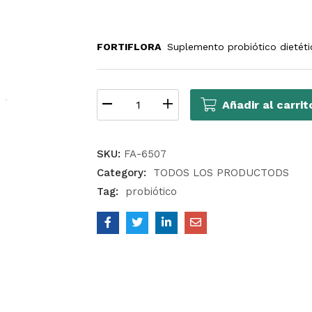
de
clientes
FORTIFLORA
Suplemento probiótico dietétic
Añadir al carrit
SKU:
FA-6507
Category:
TODOS LOS PRODUCTODS
Tag:
probiótico