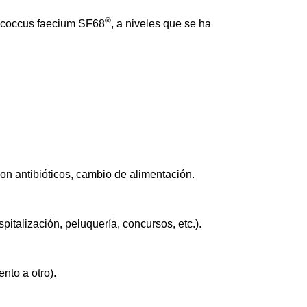
®
rococcus faecium
SF68
, a niveles que se ha
 con antibióticos, cambio de alimentación.
spitalización, peluquería, concursos, etc.).
nto a otro).