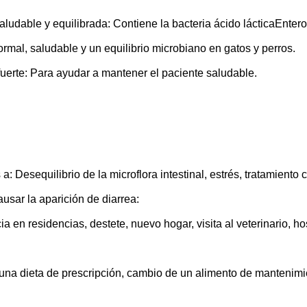
aludable y equilibrada: Contiene la bacteria ácido lácticaEnte
rmal, saludable y un equilibrio microbiano en gatos y perros.
uerte: Para ayudar a mantener el paciente saludable.
 a: Desequilibrio de la microflora intestinal, estrés, tratamiento
sar la aparición de diarrea:
cia en residencias, destete, nuevo hogar, visita al veterinario, ho
 una dieta de prescripción, cambio de un alimento de mantenimie