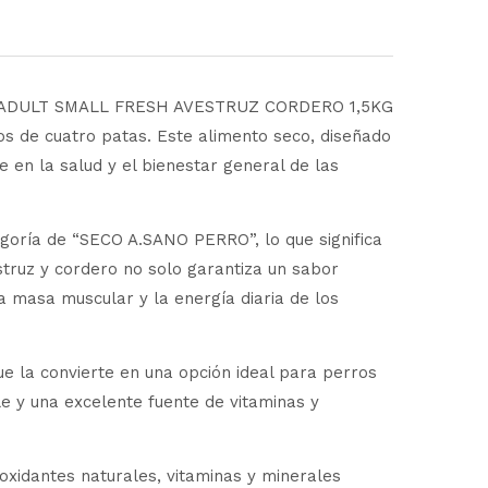
ANINE ADULT SMALL FRESH AVESTRUZ CORDERO 1,5KG
s de cuatro patas. Este alimento seco, diseñado
 en la salud y el bienestar general de las
ía de “SECO A.SANO PERRO”, lo que significa
struz y cordero no solo garantiza un sabor
a masa muscular y la energía diaria de los
ue la convierte en una opción ideal para perros
e y una excelente fuente de vitaminas y
oxidantes naturales, vitaminas y minerales