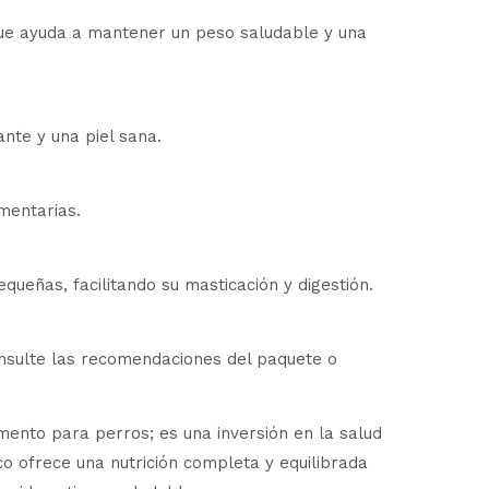
 que ayuda a mantener un peso saludable y una
ante y una piel sana.
imentarias.
eñas, facilitando su masticación y digestión.
Consulte las recomendaciones del paquete o
o para perros; es una inversión en la salud
co ofrece una nutrición completa y equilibrada