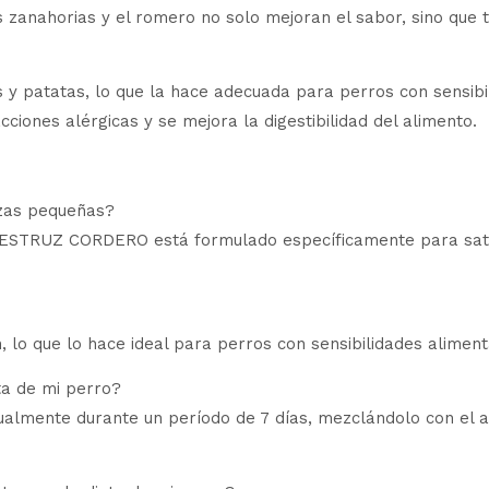
s zanahorias y el romero no solo mejoran el sabor, sino que
 patatas, lo que la hace adecuada para perros con sensibili
ciones alérgicas y se mejora la digestibilidad del alimento.
azas pequeñas?
RUZ CORDERO está formulado específicamente para satisfa
, lo que lo hace ideal para perros con sensibilidades aliment
ta de mi perro?
ualmente durante un período de 7 días, mezclándolo con el a