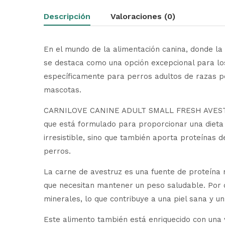
Descripción
Valoraciones (0)
En el mundo de la alimentación canina, donde 
se destaca como una opción excepcional para lo
específicamente para perros adultos de razas pe
mascotas.
CARNILOVE CANINE ADULT SMALL FRESH AVESTRUZ
que está formulado para proporcionar una dieta e
irresistible, sino que también aporta proteínas 
perros.
La carne de avestruz es una fuente de proteína m
que necesitan mantener un peso saludable. Por o
minerales, lo que contribuye a una piel sana y un 
Este alimento también está enriquecido con una 