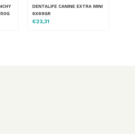
NCHY
DENTALIFE CANINE EXTRA MINI
150G
6X69GR
€
23,31