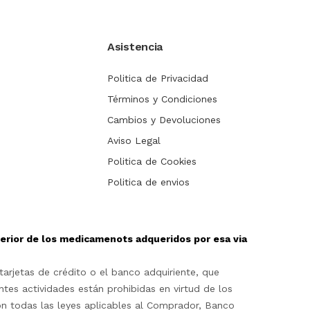
Asistencia
Politica de Privacidad
Términos y Condiciones
Cambios y Devoluciones
Aviso Legal
Politica de Cookies
Politica de envios
sterior de los medicamenots adqueridos por esa via
arjetas de crédito o el banco adquiriente, que
ntes actividades están prohibidas en virtud de los
on todas las leyes aplicables al Comprador, Banco