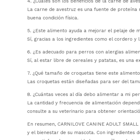
4. ¿Cuáles son los beneficios de la carne de ave
La carne de avestruz es una fuente de proteína 
buena condición física.
5. ¿Este alimento ayuda a mejorar el pelaje de 
Sí, gracias a los ingredientes como el cordero y 
6. ¿Es adecuado para perros con alergias alimen
Sí, al estar libre de cereales y patatas, es una 
7. ¿Qué tamaño de croquetas tiene este aliment
Las croquetas están diseñadas para ser del tama
8. ¿Cuántas veces al día debo alimentar a mi pe
La cantidad y frecuencia de alimentación depende
consulte a su veterinario para obtener orientació
En resumen, CARNILOVE CANINE ADULT SMALL FR
y el bienestar de su mascota. Con ingredientes d