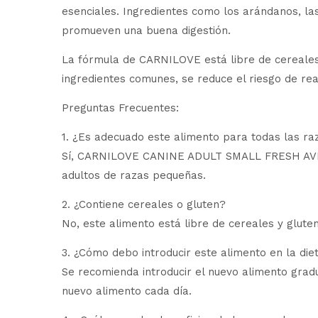
esenciales. Ingredientes como los arándanos, la
promueven una buena digestión.
La fórmula de CARNILOVE está libre de cereales y
ingredientes comunes, se reduce el riesgo de reac
Preguntas Frecuentes:
1. ¿Es adecuado este alimento para todas las r
Sí, CARNILOVE CANINE ADULT SMALL FRESH AVEST
adultos de razas pequeñas.
2. ¿Contiene cereales o gluten?
No, este alimento está libre de cereales y gluten
3. ¿Cómo debo introducir este alimento en la die
Se recomienda introducir el nuevo alimento grad
nuevo alimento cada día.