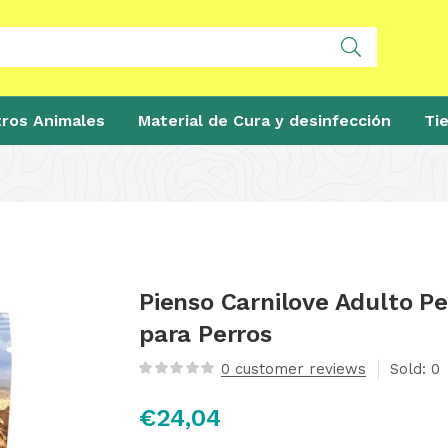
ros Animales
Material de Cura y desinfección
Ti
Pienso Carnilove Adulto P
para Perros
0
customer reviews
Sold:
0
€
24,04