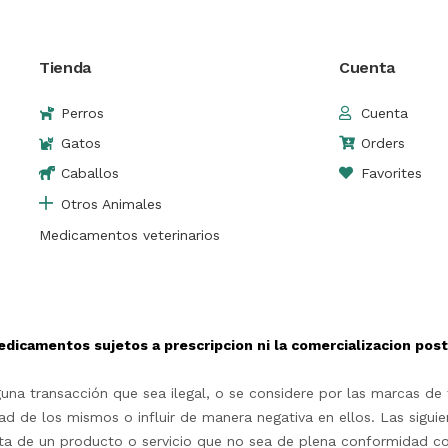
Tienda
Cuenta
Perros
Cuenta
Gatos
Orders
Caballos
Favorites
Otros Animales
Medicamentos veterinarios
edicamentos sujetos a prescripcion ni la comercializacion po
na transacción que sea ilegal, o se considere por las marcas de t
d de los mismos o influir de manera negativa en ellos. Las siguie
rta de un producto o servicio que no sea de plena conformidad c