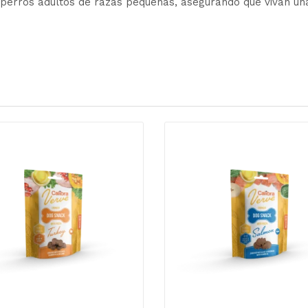
 perros adultos de razas pequeñas, asegurando que vivan una