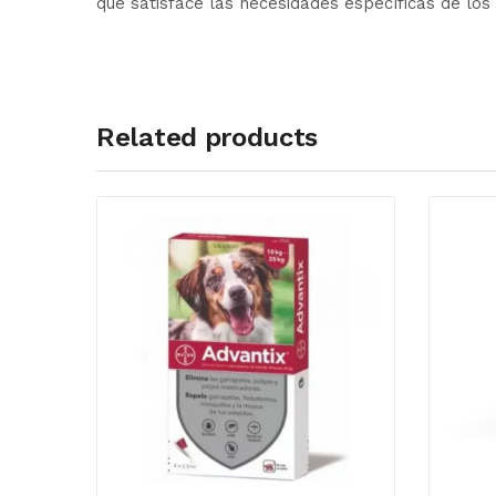
que satisface las necesidades específicas de los
Related products