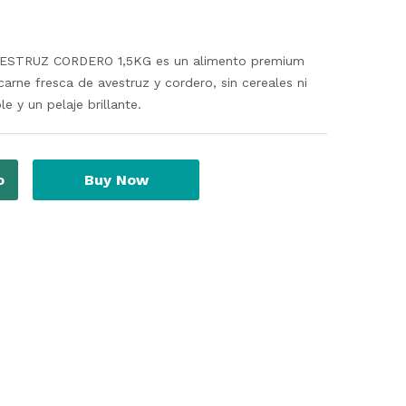
STRUZ CORDERO 1,5KG es un alimento premium
arne fresca de avestruz y cordero, sin cereales ni
 y un pelaje brillante.
o
Buy Now