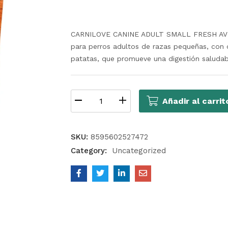
CARNILOVE CANINE ADULT SMALL FRESH AVE
para perros adultos de razas pequeñas, con c
patatas, que promueve una digestión saludable
Añadir al carrit
SKU:
8595602527472
Category:
Uncategorized