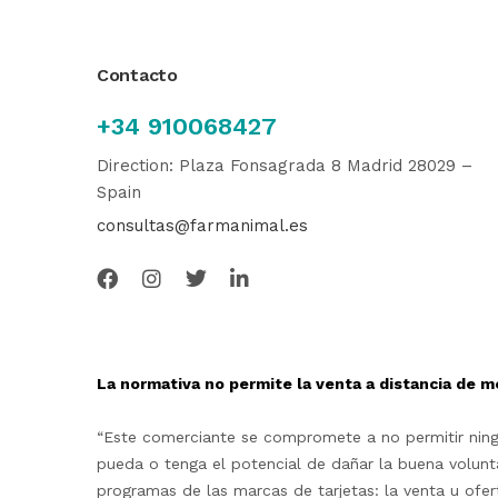
Contacto
+34 910068427
Direction: Plaza Fonsagrada 8 Madrid 28029 –
Spain
consultas@farmanimal.es
La normativa no permite la venta a distancia de m
“Este comerciante se compromete a no permitir ningu
pueda o tenga el potencial de dañar la buena volunta
programas de las marcas de tarjetas: la venta u ofe