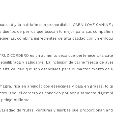
la calidad y la nutrición son primordiales, CARNILOVE C
s dueños de perros que buscan lo mejor para sus compañero
queñas, combina ingredientes de alta calidad con un enfoque
 CORDERO es un alimento seco que pertenece a la categor
quilibrada y saludable. La inclusión de carne fresca de ave
de alta calidad que son esenciales para el mantenimiento de l
agra, rica en aminoácidos esenciales y baja en grasas, lo q
tro lado, el cordero es conocido por ser altamente digestibl
pelaje brillante.
variedad de frutas, verduras y hierbas que proporcionan anti