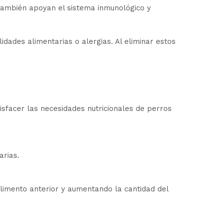
 también apoyan el sistema inmunológico y
dades alimentarias o alergias. Al eliminar estos
cer las necesidades nutricionales de perros
arias.
limento anterior y aumentando la cantidad del