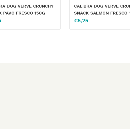
BRA DOG VERVE CRUNCHY
CALIBRA DOG VERVE CRU
K PAVO FRESCO 150G
SNACK SALMON FRESCO 
5
€
5,25