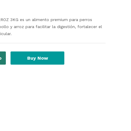
Z 3KG es un alimento premium para perros
o y arroz para facilitar la digestión, fortalecer el
cular.
o
Buy Now