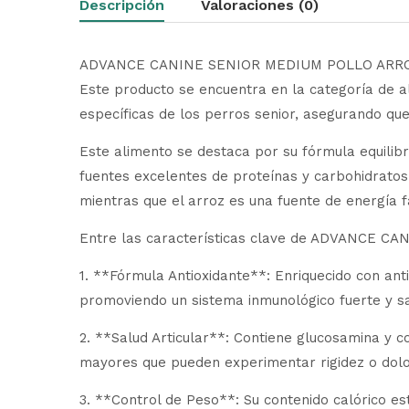
Descripción
Valoraciones (0)
ADVANCE CANINE SENIOR MEDIUM POLLO ARROZ 3K
Este producto se encuentra en la categoría de a
específicas de los perros senior, asegurando qu
Este alimento se destaca por su fórmula equilib
fuentes excelentes de proteínas y carbohidrato
mientras que el arroz es una fuente de energía 
Entre las características clave de ADVANCE 
1. **Fórmula Antioxidante**: Enriquecido con anti
promoviendo un sistema inmunológico fuerte y s
2. **Salud Articular**: Contiene glucosamina y c
mayores que pueden experimentar rigidez o dolor
3. **Control de Peso**: Su contenido calórico 