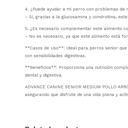
4. ¿Puede ayudar a mi perro con problemas de 
– Sí, gracias a la glucosamina y condroitina, est
5. ¿Es necesario complementar este alimento co
– No es necesario, ya que este alimento está fo
**Casos de Uso**: Ideal para perros senior que n
con sensibilidades digestivas.
**Beneficios**: Proporciona una nutrición comple
dental y digestiva.
ADVANCE CANINE SENIOR MEDIUM POLLO ARROZ 3KG 
asegurando que disfrute de una vida plena y acti