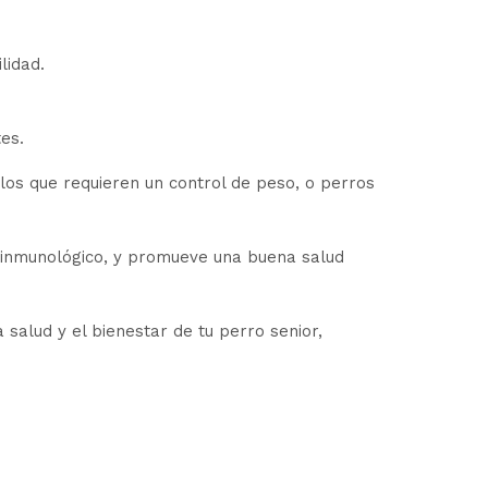
lidad.
es.
los que requieren un control de peso, o perros
ma inmunológico, y promueve una buena salud
lud y el bienestar de tu perro senior,