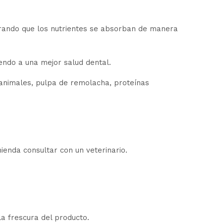
gurando que los nutrientes se absorban de manera
endo a una mejor salud dental.
 animales, pulpa de remolacha, proteínas
enda consultar con un veterinario.
 frescura del producto.