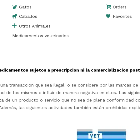
Gatos
Orders
Caballos
Favorites
Otros Animales
Medicamentos veterinarios
edicamentos sujetos a prescripcion ni la comercializacion po
na transacción que sea ilegal, o se considere por las marcas de t
d de los mismos o influir de manera negativa en ellos. Las siguie
rta de un producto o servicio que no sea de plena conformidad c
as.Además, las siguientes actividades también están prohibidas exp