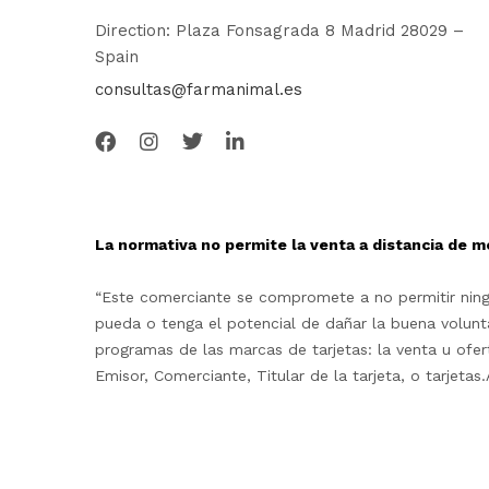
Direction: Plaza Fonsagrada 8 Madrid 28029 –
Spain
consultas@farmanimal.es
La normativa no permite la venta a distancia de m
“Este comerciante se compromete a no permitir ningu
pueda o tenga el potencial de dañar la buena volunta
programas de las marcas de tarjetas: la venta u ofe
Emisor, Comerciante, Titular de la tarjeta, o tarjet