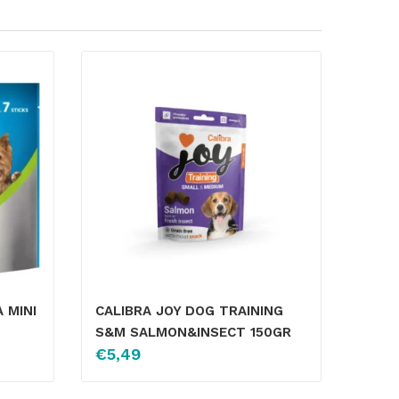
 MINI
CALIBRA JOY DOG TRAINING
S&M SALMON&INSECT 150GR
€
5,49