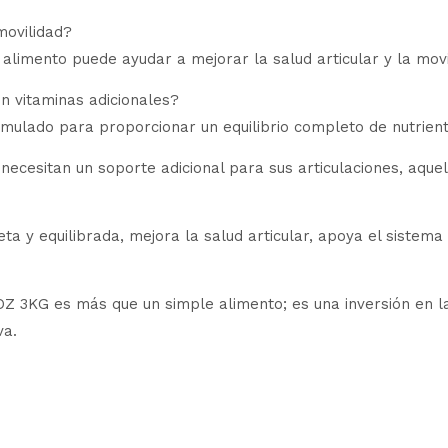
movilidad?
e alimento puede ayudar a mejorar la salud articular y la movi
n vitaminas adicionales?
rmulado para proporcionar un equilibrio completo de nutrient
ecesitan un soporte adicional para sus articulaciones, aquel
ta y equilibrada, mejora la salud articular, apoya el siste
es más que un simple alimento; es una inversión en la sa
va.