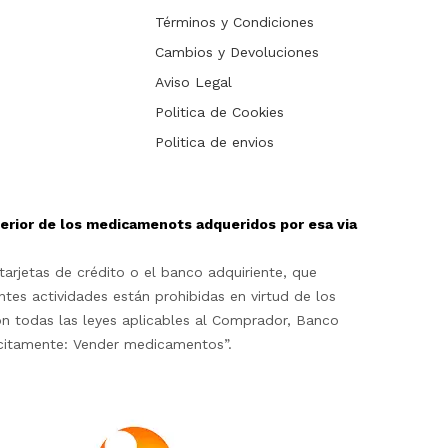
Términos y Condiciones
Cambios y Devoluciones
Aviso Legal
Politica de Cookies
Politica de envios
sterior de los medicamenots adqueridos por esa via
arjetas de crédito o el banco adquiriente, que
ntes actividades están prohibidas en virtud de los
on todas las leyes aplicables al Comprador, Banco
lícitamente: Vender medicamentos”.