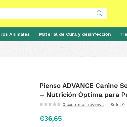
ros Animales
Material de Cura y desinfección
Ti
Pienso ADVANCE Canine Se
– Nutrición Óptima para P
0
customer reviews
Sold:
0
€
36,65