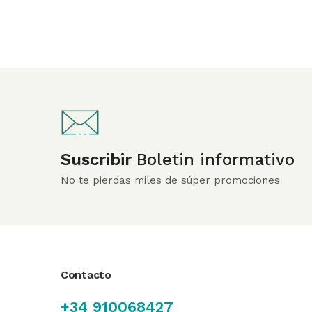
Suscribir
Boletin informativo
No te pierdas miles de súper promociones
Contacto
+34 910068427