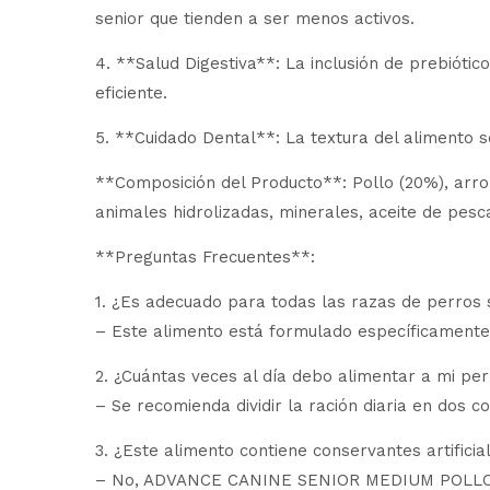
senior que tienden a ser menos activos.
4. **Salud Digestiva**: La inclusión de prebióti
eficiente.
5. **Cuidado Dental**: La textura del alimento s
**Composición del Producto**: Pollo (20%), arro
animales hidrolizadas, minerales, aceite de pesca
**Preguntas Frecuentes**:
1. ¿Es adecuado para todas las razas de perros 
– Este alimento está formulado específicamente 
2. ¿Cuántas veces al día debo alimentar a mi pe
– Se recomienda dividir la ración diaria en dos co
3. ¿Este alimento contiene conservantes artificia
– No, ADVANCE CANINE SENIOR MEDIUM POLLO ARR