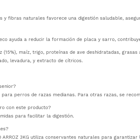
cos y fibras naturales favorece una digestión saludable, ase
eco ayuda a reducir la formación de placa y sarro, contribuy
z (15%), maíz, trigo, proteínas de ave deshidratadas, grasas
do, levadura, y extracto de cítricos.
senior?
para perros de razas medianas. Para otras razas, se recomi
rro con este producto?
midas para facilitar la digestión.
les?
OZ 3KG utiliza conservantes naturales para garantizar la