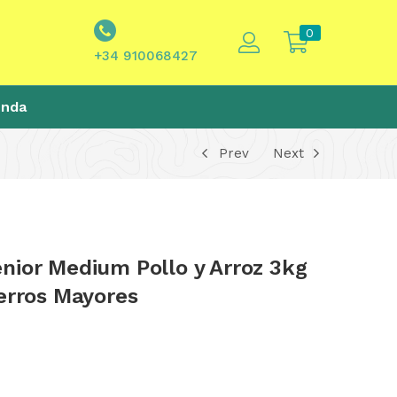
0
+34 910068427
enda
Prev
Next
nior Medium Pollo y Arroz 3kg
erros Mayores