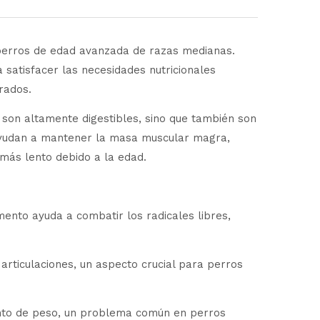
rros de edad avanzada de razas medianas.
satisfacer las necesidades nutricionales
rados.
 son altamente digestibles, sino que también son
 ayudan a mantener la masa muscular magra,
 más lento debido a la edad.
mento ayuda a combatir los radicales libres,
articulaciones, un aspecto crucial para perros
ento de peso, un problema común en perros