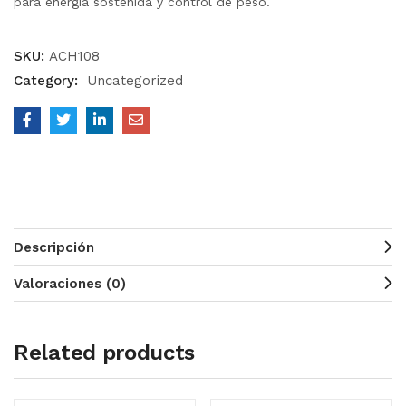
para energía sostenida y control de peso.
SKU:
ACH108
Category:
Uncategorized
Descripción
Valoraciones (0)
Related products