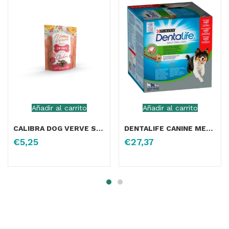
Añadir al carrito
Añadir al carrito
CALIBRA DOG VERVE SNACK SEMIHUMEDO POLLO FRESCO 150G
DENTALIFE CANINE MEDIUM 966GR
€
5,25
€
27,37