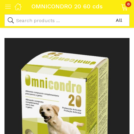
0
OMNICONDRO 20 60 cds