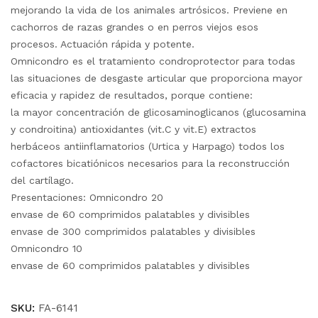
mejorando la vida de los animales artrósicos. Previene en
cachorros de razas grandes o en perros viejos esos
procesos. Actuación rápida y potente.
Omnicondro es el tratamiento condroprotector para todas
las situaciones de desgaste articular que proporciona mayor
eficacia y rapidez de resultados, porque contiene:
la mayor concentración de glicosaminoglicanos (glucosamina
y condroitina) antioxidantes (vit.C y vit.E) extractos
herbáceos antiinflamatorios (Urtica y Harpago) todos los
cofactores bicatiónicos necesarios para la reconstrucción
del cartílago.
Presentaciones:
Omnicondro 20
envase de 60 comprimidos palatables y divisibles
envase de 300 comprimidos palatables y divisibles
Omnicondro 10
envase de 60 comprimidos palatables y divisibles
SKU:
FA-6141