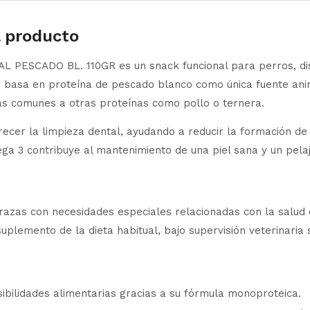
l producto
ESCADO BL. 110GR es un snack funcional para perros, dis
se basa en proteína de pescado blanco como única fuente anim
ias comunes a otras proteínas como pollo o ternera.
ecer la limpieza dental, ayudando a reducir la formación de 
a 3 contribuye al mantenimiento de una piel sana y un pelaje
zas con necesidades especiales relacionadas con la salud d
uplemento de la dieta habitual, bajo supervisión veterinaria 
ibilidades alimentarias gracias a su fórmula monoproteica.