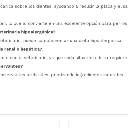
cánica sobre los dientes, ayudando a reducir la placa y el sa
ten, lo que lo convierte en una excelente opción para perros 
terinaria hipoalergénica?
veterinario, puede complementar una dieta hipoalergénica.
a renal o hepática?
e con el veterinario, ya que cada situación clínica requiere 
nservantes?
nservantes artificiales, priorizando ingredientes naturales.