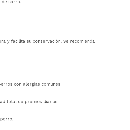
 de sarro.
ra y facilita su conservación. Se recomienda
 perros con alergias comunes.
d total de premios diarios.
 perro.