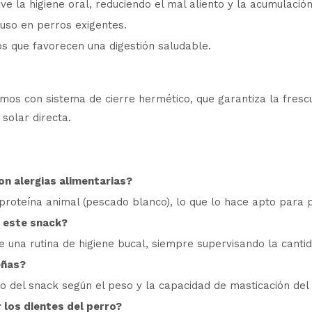
e la higiene oral, reduciendo el mal aliento y la acumulación
uso en perros exigentes.
s que favorecen una digestión saludable.
mos con sistema de cierre hermético, que garantiza la frescu
 solar directa.
on alergias alimentarias?
 proteína animal (pescado blanco), lo que lo hace apto para
r este snack?
una rutina de higiene bucal, siempre supervisando la cantida
eñas?
 del snack según el peso y la capacidad de masticación del
 los dientes del perro?