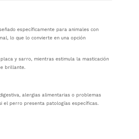
eñado específicamente para animales con
al, lo que lo convierte en una opción
placa y sarro, mientras estimula la masticación
 brillante.
igestiva, alergias alimentarias o problemas
si el perro presenta patologías específicas.