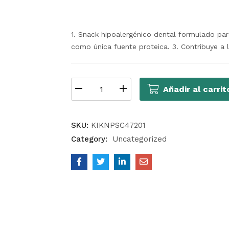
1. Snack hipoalergénico dental formulado pa
como única fuente proteica. 3. Contribuye a l
Añadir al carrit
SKU:
KIKNPSC47201
Category:
Uncategorized