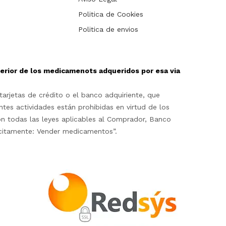
Politica de Cookies
Politica de envios
sterior de los medicamenots adqueridos por esa via
arjetas de crédito o el banco adquiriente, que
ntes actividades están prohibidas en virtud de los
on todas las leyes aplicables al Comprador, Banco
lícitamente: Vender medicamentos”.