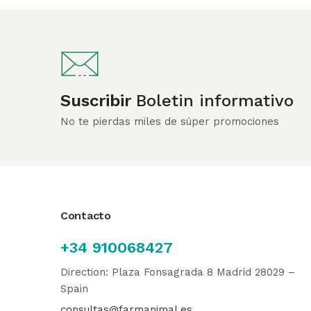
Suscribir
Boletin informativo
No te pierdas miles de súper promociones
Contacto
+34 910068427
Direction: Plaza Fonsagrada 8 Madrid 28029 –
Spain
consultas@farmanimal.es