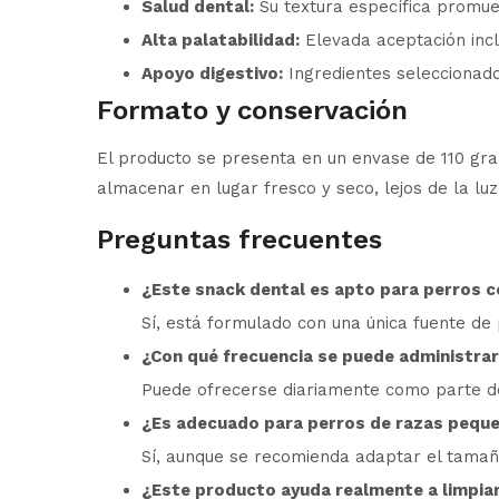
Salud dental:
Su textura específica promuev
Alta palatabilidad:
Elevada aceptación incl
Apoyo digestivo:
Ingredientes seleccionado
Formato y conservación
El producto se presenta en un envase de 110 gra
almacenar en lugar fresco y seco, lejos de la luz
Preguntas frecuentes
¿Este snack dental es apto para perros c
Sí, está formulado con una única fuente de
¿Con qué frecuencia se puede administra
Puede ofrecerse diariamente como parte de 
¿Es adecuado para perros de razas pequ
Sí, aunque se recomienda adaptar el tamaño
¿Este producto ayuda realmente a limpiar