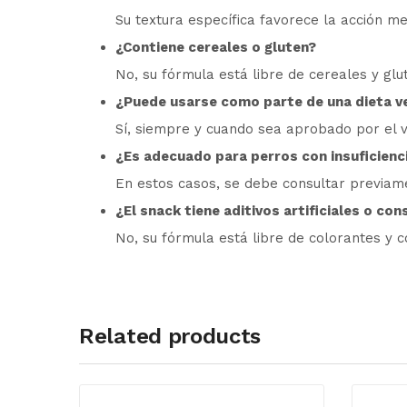
Su textura específica favorece la acción me
¿Contiene cereales o gluten?
No, su fórmula está libre de cereales y glu
¿Puede usarse como parte de una dieta ve
Sí, siempre y cuando sea aprobado por el 
¿Es adecuado para perros con insuficienci
En estos casos, se debe consultar previament
¿El snack tiene aditivos artificiales o co
No, su fórmula está libre de colorantes y co
Related products