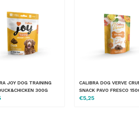
RA JOY DOG TRAINING
CALIBRA DOG VERVE CRU
DUCK&CHICKEN 300G
SNACK PAVO FRESCO 150
5
€
5,25