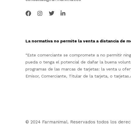
La normativa no permite la venta a distancia de m
“Este comerciante se compromete a no permitir ningu
pueda o tenga el potencial de dañar la buena volunta
programas de las marcas de tarjetas: la venta u ofe
Emisor, Comerciante, Titular de la tarjeta, o tarjet
© 2024 Farmanimal. Reservados todos los derec