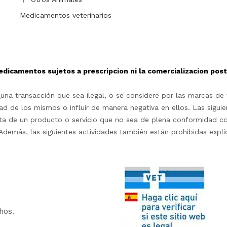
Medicamentos veterinarios
edicamentos sujetos a prescripcion ni la comercializacion po
na transacción que sea ilegal, o se considere por las marcas de t
d de los mismos o influir de manera negativa en ellos. Las siguie
rta de un producto o servicio que no sea de plena conformidad c
as.Además, las siguientes actividades también están prohibidas exp
hos.