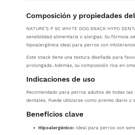
Composición y propiedades de
NATURE’S P SC WHITE DOG SNACK HYPO DENTAL P
sensibilidad alimentaria o alergias. Su fórmula 
hipoalergénica ideal para perros con intoleranc
Este snack tiene una textura diseñada para favor
prolongada. Además, su composición rica en omeg
Indicaciones de uso
Recomendado para perros adultos de todas las ra
dentales. Puede utilizarse como premio diario o s
Beneficios clave
Hipoalergénico:
Ideal para perros con sens