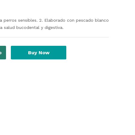
ra perros sensibles. 2. Elaborado con pescado blanco
a salud bucodental y digestiva.
o
Buy Now