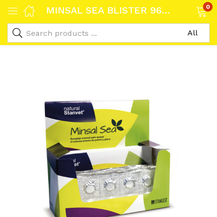
0
MINSAL SEA BLISTER 96 comprimidos