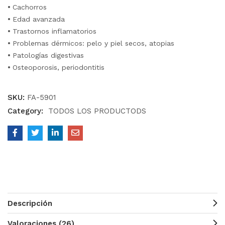
•
Cachorros
•
Edad avanzada
•
Trastornos inflamatorios
•
Problemas dérmicos: pelo y piel secos, atopias
•
Patologías digestivas
•
Osteoporosis, periodontitis
SKU:
FA-5901
Category:
TODOS LOS PRODUCTODS
Descripción
Valoraciones (26)