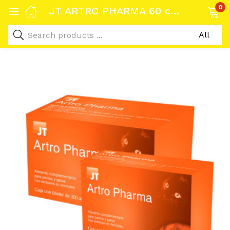
0
JT ARTRO PHARMA 60 comprimidos