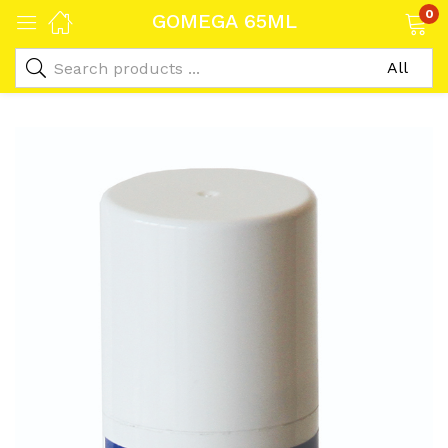
0
GOMEGA 65ML