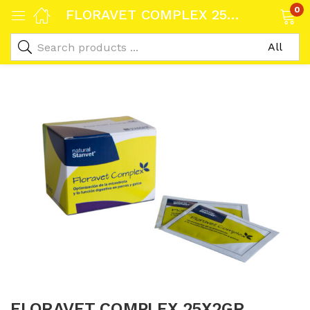
0
FLORAVET COMPLEX 25X2GR
FLORAVET COMPLEX 25X2GR