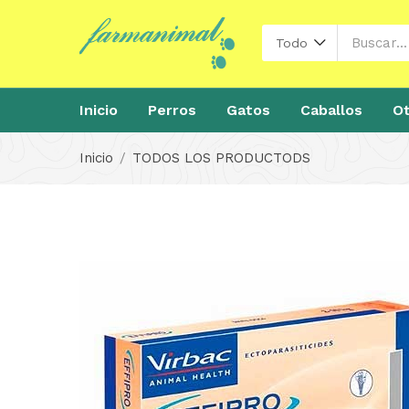
Todo
Inicio
Perros
Gatos
Caballos
Ot
Inicio
TODOS LOS PRODUCTODS