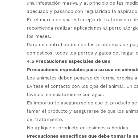
una infestación masiva y al principio de las medid
adecuado y pasando con regularidad la aspirado
En el marco de una estrategia de tratamiento de 
recomienda realizar aplicaciones al perro alérg
los meses.
Para un control óptimo de los problemas de pul
domésticos, todos los perros y gatos del hogar 
4.5 Precauciones especiales de uso
Precauciones especiales para su uso en animal
Los animales deben pesarse de forma precisa an
Evítese el contacto con los ojos del animal. En c
lávelos inmediatamente con agua.
Es importante asegurarse de que el producto se
lamer el producto y asegurarse de que los anim
del tratamiento.
No aplique el producto en lesiones o heridas
Precauciones específicas que debe tomar la p