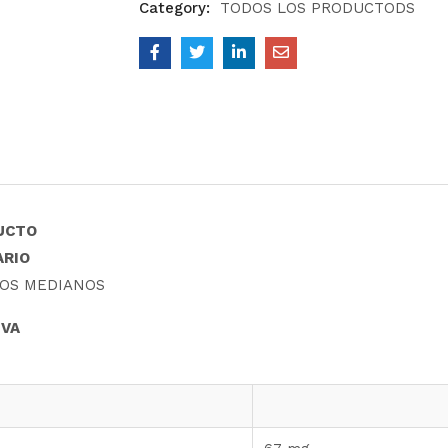
Category:
TODOS LOS PRODUCTODS
UCTO
ARIO
ROS MEDIANOS
IVA