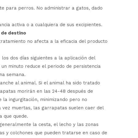
te para perros. No administrar a gatos, dado
ancia activa o a cualquiera de sus excipientes.
 de destino
ratamiento no afecta a la eficacia del producto
los dos días siguientes a la aplicación del
un minuto reduce el periodo de persistencia
 una semana.
nche al animal. Si el animal ha sido tratado
rrapatas morirán en las 24-48 después de
la ingurgitación, minimizando pero no
 vez muertas, las garrapatas suelen caer del
ta que quede.
generalmente la cesta, el lecho y las zonas
s y colchones que pueden tratarse en caso de