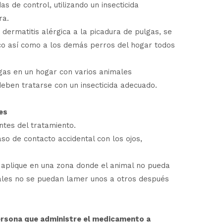
as de control, utilizando un insecticida
ra.
dermatitis alérgica a la picadura de pulgas, se
ico así como a los demás perros del hogar todos
gas en un hogar con varios animales
deben tratarse con un insecticida adecuado.
es
tes del tratamiento.
aso de contacto accidental con los ojos,
 aplique en una zona donde el animal no pueda
ales no se puedan lamer unos a otros después
ersona que administre el medicamento a