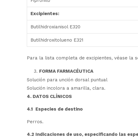
Fipronilo
Excipientes:
Butilhidroxianisol E320
Butilhidroxitolueno E321
Para la lista completa de excipientes, véase la se
FORMA FARMACÉUTICA
Solución para unción dorsal puntual
Solución incolora a amarilla, clara.
4. DATOS CLÍNICOS
4.1 Especies de destino
Perros.
4.2 Indicaciones de uso, especificando las esp