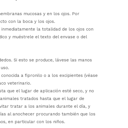
 membranas mucosas y en los ojos. Por
cto con la boca y los ojos.
e inmediatamente la totalidad de los ojos con
édico y muéstrele el texto del envase o del
dedos. Si esto se produce, lávese las manos
 uso.
conocida a fipronilo o a los excipientes (véase
aco veterinario.
a que el lugar de aplicación esté seco, y no
 animales tratados hasta que el lugar de
itar tratar a los animales durante el día, y
días al anochecer procurando también que los
s, en particular con los niños.