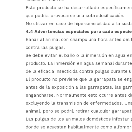
Este producto se ha desarrollado específicamen
que podría provocarse una sobredosificación.
No utilizar en caso de hipersensibilidad a la sust
4.4 Advertencias especiales para cada especie
Bañar al animal con champú una hora antes del t
contra las pulgas.
Se debe evitar el baño o la inmersión en agua en 
producto. La inmersión en agua semanal durante 
de la eficacia insecticida contra pulgas durante
El producto no previene que la garrapata se enga
antes de la exposición a las garrapatas, las ga
engancharse. Normalmente esto ocurre antes de 
excluyendo la transmisión de enfermedades. Una
animal, pero se podrá retirar cualquier garrapa
Las pulgas de los animales domésticos infestan 
donde se acuestan habitualmente como alfombra