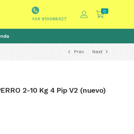
0
+34 910068427
enda
Prev
Next
RRO 2-10 Kg 4 Pip V2 (nuevo)