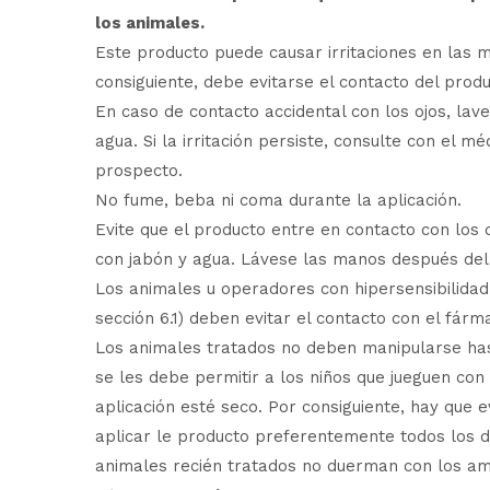
los animales.
Este producto puede causar irritaciones en las
consiguiente, debe evitarse el contacto del produ
En caso de contacto accidental con los ojos, lav
agua. Si la irritación persiste, consulte con el m
prospecto.
No fume, beba ni coma durante la aplicación.
Evite que el producto entre en contacto con los 
con jabón y agua. Lávese las manos después del
Los animales u operadores con hipersensibilidad 
sección 6.1) deben evitar el contacto con el fárm
Los animales tratados no deben manipularse hast
se les debe permitir a los niños que jueguen con
aplicación esté seco. Por consiguiente, hay que ev
aplicar le producto preferentemente todos los 
animales recién tratados no duerman con los amo