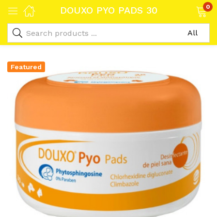
0
DOUXO PYO PADS 30
Featured