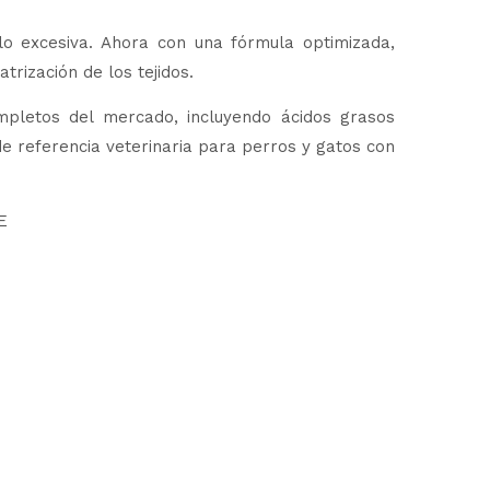
o excesiva. Ahora con una fórmula optimizada,
rización de los tejidos.
pletos del mercado, incluyendo ácidos grasos
e referencia veterinaria para perros y gatos con
E