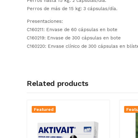
Perros hasta 15 kg: 2 cápsulas/día.
Perros de más de 15 kg: 3 cápsulas/día.
Presentaciones:
C160211: Envase de 60 cápsulas en bote
C160219: Envase de 300 cápsulas en bote
C160220: Envase clínico de 300 cápsulas en blíst
Related products
Featured
Feat