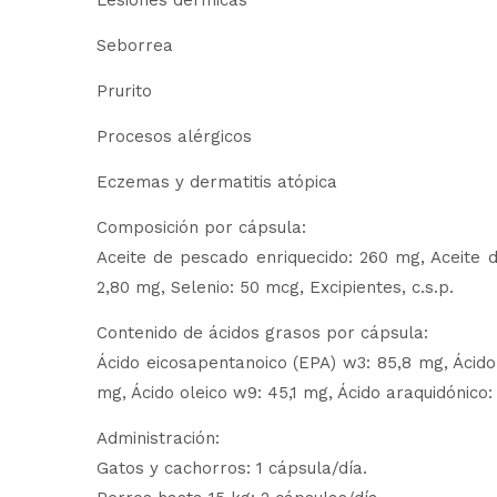
Seborrea
Prurito
Procesos alérgicos
Eczemas y dermatitis atópica
Composición por cápsula:
Aceite de pescado enriquecido: 260 mg, Aceite de
2,80 mg, Selenio: 50 mcg, Excipientes, c.s.p.
Contenido de ácidos grasos por cápsula:
Ácido eicosapentanoico (EPA) w3: 85,8 mg, Ácido
mg, Ácido oleico w9: 45,1 mg, Ácido araquidónico: 
Administración:
Gatos y cachorros: 1 cápsula/día.