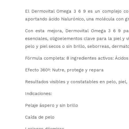
El Dermovital Omega 3 6 9 es un complejo con
aportando ácido hialurónico, una molécula con gr
Con esta mejora, Dermovital Omega 3 6 9 pas
esenciales, oligoelementos clave para la piel y
pelo y piel secos o sin brillo, seborreas, dermat
Fórmula completa: 8 ingredientes activos: Ácidos gr
Efecto 360º: Nutre, protege y repara
Resultados visibles y constatables en pelo, piel
Indicaciones:
Pelaje áspero y sin brillo
Caída de pelo
Lesiones dérmicas