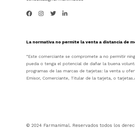
La normativa no permite la venta a distancia de m
“Este comerciante se compromete a no permitir ningu
pueda o tenga el potencial de dañar la buena volunta
programas de las marcas de tarjetas: la venta u ofe
Emisor, Comerciante, Titular de la tarjeta, o tarjet
© 2024 Farmanimal. Reservados todos los derec