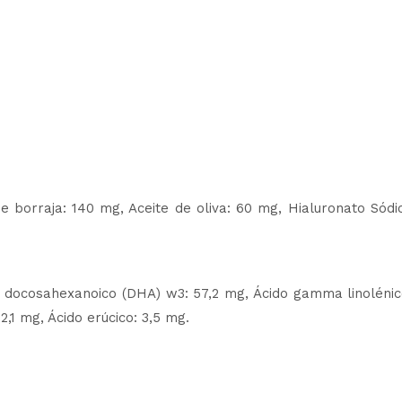
 borraja: 140 mg, Aceite de oliva: 60 mg, Hialuronato Sódic
 docosahexanoico (DHA) w3: 57,2 mg, Ácido gamma linolénico 
2,1 mg, Ácido erúcico: 3,5 mg.