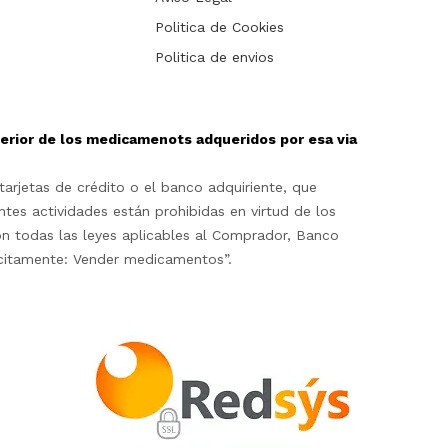
Politica de Cookies
Politica de envios
sterior de los medicamenots adqueridos por esa via
arjetas de crédito o el banco adquiriente, que
ntes actividades están prohibidas en virtud de los
on todas las leyes aplicables al Comprador, Banco
lícitamente: Vender medicamentos”.