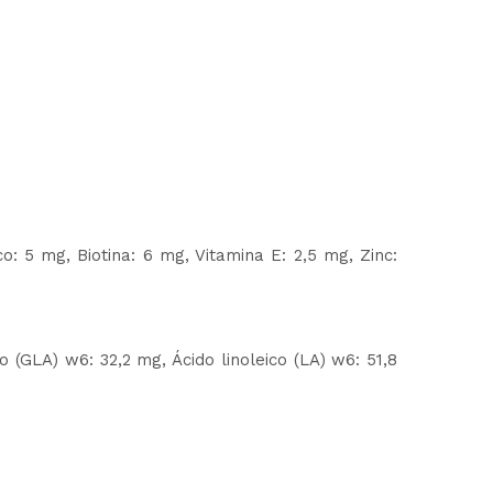
o: 5 mg, Biotina: 6 mg, Vitamina E: 2,5 mg, Zinc:
(GLA) w6: 32,2 mg, Ácido linoleico (LA) w6: 51,8