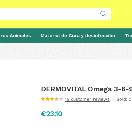
ros Animales
Material de Cura y desinfección
Ti
DERMOVITAL Omega 3-6-9
19
customer reviews
Sold:
0
Valorado
con
3.56
€
23,10
de 5 en
base a
valoraciones
de
clientes