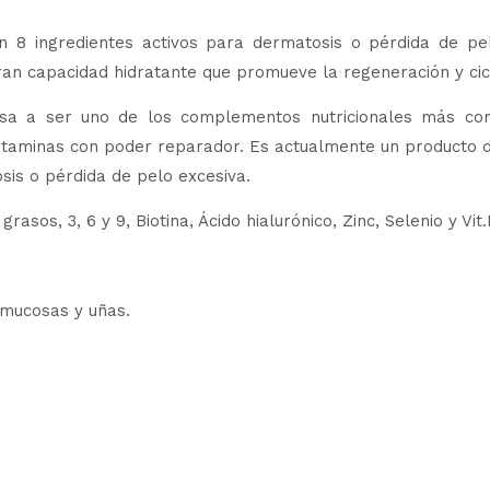
 8 ingredientes activos para dermatosis o pérdida de pel
an capacidad hidratante que promueve la regeneración y cicat
a a ser uno de los complementos nutricionales más com
 vitaminas con poder reparador. Es actualmente un producto d
osis o pérdida de pelo excesiva.
asos, 3, 6 y 9, Biotina, Ácido hialurónico, Zinc, Selenio y Vit.
, mucosas y uñas.