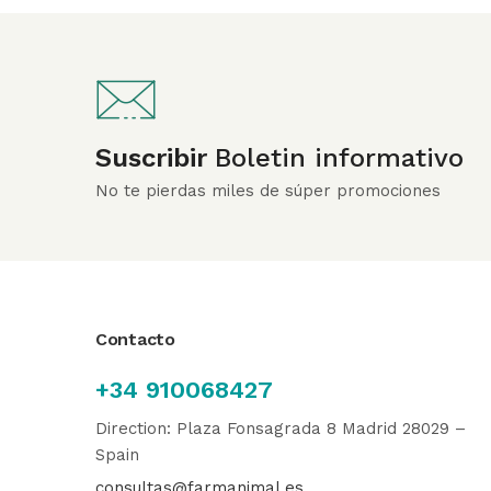
Suscribir
Boletin informativo
No te pierdas miles de súper promociones
Contacto
+34 910068427
Direction: Plaza Fonsagrada 8 Madrid 28029 –
Spain
consultas@farmanimal.es