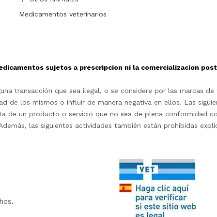
Medicamentos veterinarios
edicamentos sujetos a prescripcion ni la comercializacion po
na transacción que sea ilegal, o se considere por las marcas de t
d de los mismos o influir de manera negativa en ellos. Las siguie
rta de un producto o servicio que no sea de plena conformidad c
as.Además, las siguientes actividades también están prohibidas exp
hos.