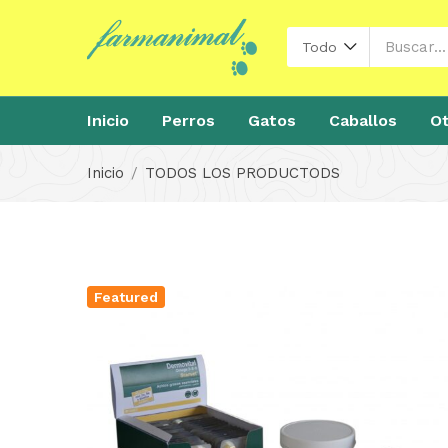
Todo
Inicio
Perros
Gatos
Caballos
Ot
Inicio
TODOS LOS PRODUCTODS
Featured