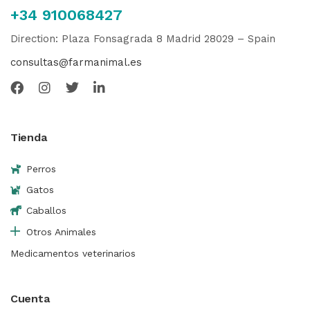
+34 910068427
Direction: Plaza Fonsagrada 8 Madrid 28029 – Spain
consultas@farmanimal.es
Tienda
Perros
Gatos
Caballos
Otros Animales
Medicamentos veterinarios
Cuenta