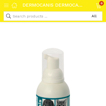
0
DERMOCANIS DERMOCARE ESPUMA E+P 150ML