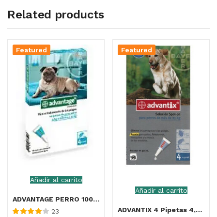
Related products
Featured
Featured
Añadir al carrito
Añadir al carrito
ADVANTAGE PERRO 100MG 4-10KG 4PIP
ADVANTIX 4 Pipetas 4,0ML (+25KG)
23