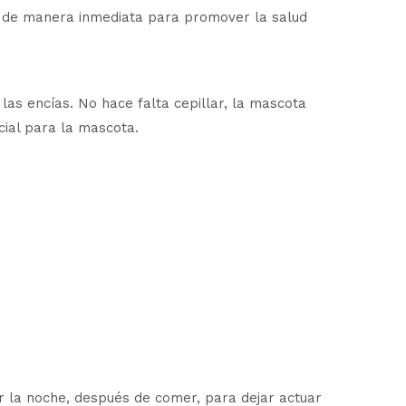
úa de manera inmediata para promover la salud
las encías. No hace falta cepillar, la mascota
cial para la mascota.
r la noche, después de comer, para dejar actuar