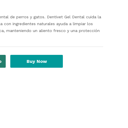
tal de perros y gatos. Dentivet Gel Dental cuida la
a con ingredientes naturales ayuda a limpiar los
aca, manteniendo un aliento fresco y una protección
o
Buy Now