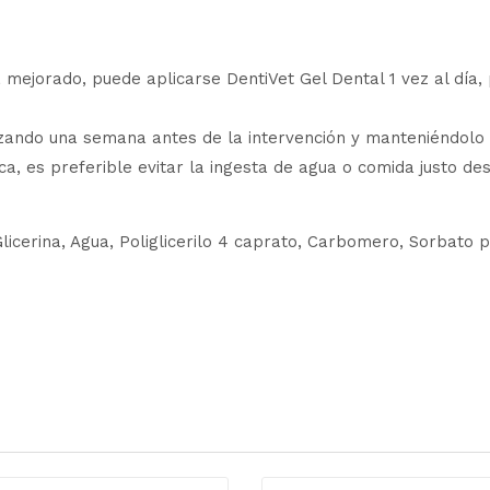
a mejorado, puede aplicarse DentiVet Gel Dental 1 vez al día
pezando una semana antes de la intervención y manteniéndol
 es preferible evitar la ingesta de agua o comida justo des
icerina, Agua, Poliglicerilo 4 caprato, Carbomero, Sorbato po