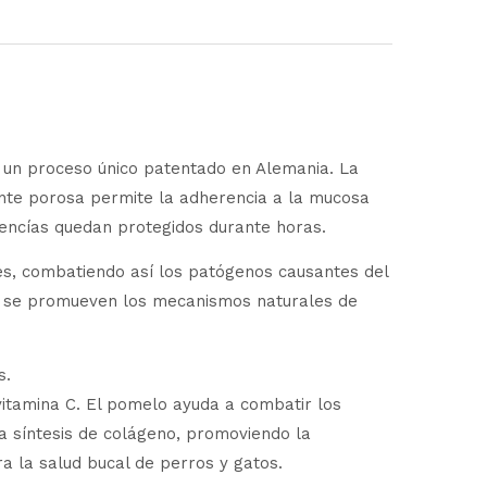
de un proceso único patentado en Alemania. La
nte porosa permite la adherencia a la mucosa
y encías quedan protegidos durante horas.
es, combatiendo así los patógenos causantes del
de se promueven los mecanismos naturales de
s.
vitamina C. El pomelo ayuda a combatir los
la síntesis de colágeno, promoviendo la
ra la salud bucal de perros y gatos.