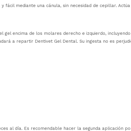
y fácil mediante una cánula, sin necesidad de cepillar. Act
el gel encima de los molares derecho e izquierdo, incluyendo 
dará a repartir Dentivet Gel Dental. Su ingesta no es perjudi
veces al día. Es recomendable hacer la segunda aplicación po