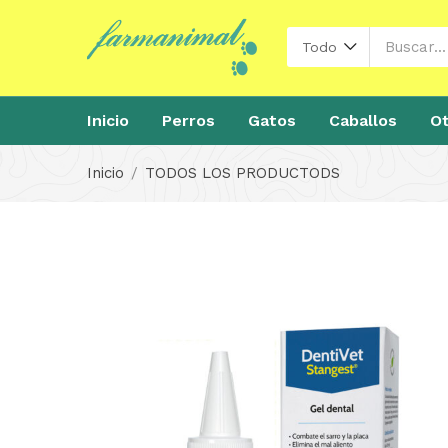
Todo
Inicio
Perros
Gatos
Caballos
Ot
Inicio
TODOS LOS PRODUCTODS