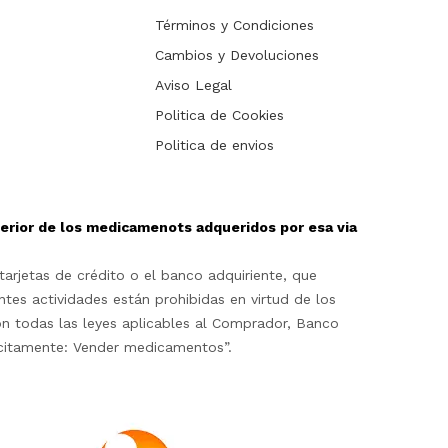
Términos y Condiciones
Cambios y Devoluciones
Aviso Legal
Politica de Cookies
Politica de envios
sterior de los medicamenots adqueridos por esa via
arjetas de crédito o el banco adquiriente, que
ntes actividades están prohibidas en virtud de los
on todas las leyes aplicables al Comprador, Banco
lícitamente: Vender medicamentos”.