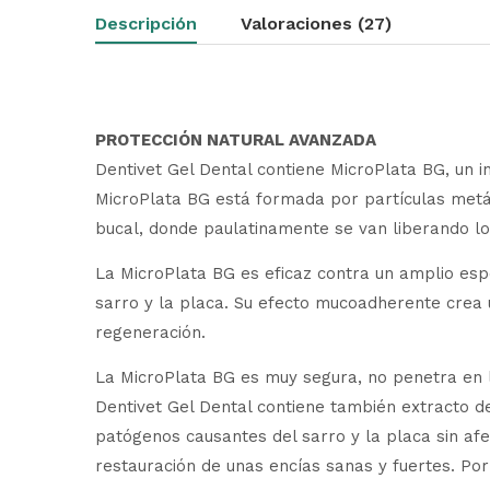
Descripción
Valoraciones (27)
PROTECCIÓN NATURAL AVANZADA
Dentivet Gel Dental contiene MicroPlata BG, un i
MicroPlata BG está formada por partículas metá
bucal, donde paulatinamente se van liberando los
La MicroPlata BG es eficaz contra un amplio es
sarro y la placa. Su efecto mucoadherente crea
regeneración.
La MicroPlata BG es muy segura, no penetra en l
Dentivet Gel Dental contiene también extracto de
patógenos causantes del sarro y la placa sin afe
restauración de unas encías sanas y fuertes. Por 