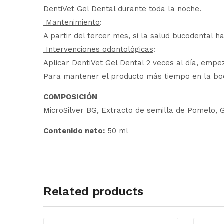
DentiVet Gel Dental durante toda la noche.
Mantenimiento
:
A partir del tercer mes, si la salud bucodental h
Intervenciones odontológicas
:
Aplicar DentiVet Gel Dental 2 veces al día, em
Para mantener el producto más tiempo en la boca,
COMPOSICIÓN
MicroSilver BG, Extracto de semilla de Pomelo, Gl
Contenido neto:
50 ml
Related products