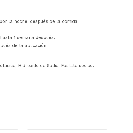
, por la noche, después de la comida.
o hasta 1 semana después.
pués de la aplicación.
tásico, Hidróxido de Sodio, Fosfato sódico.