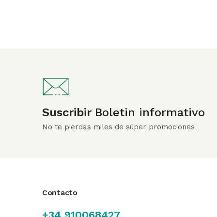
Suscribir
Boletin informativo
No te pierdas miles de súper promociones
Contacto
+34 910068427