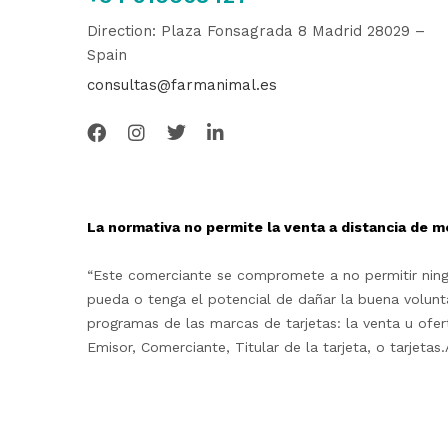
Direction: Plaza Fonsagrada 8 Madrid 28029 –
Spain
consultas@farmanimal.es
La normativa no permite la venta a distancia de m
“Este comerciante se compromete a no permitir ningu
pueda o tenga el potencial de dañar la buena volunta
programas de las marcas de tarjetas: la venta u ofe
Emisor, Comerciante, Titular de la tarjeta, o tarjet