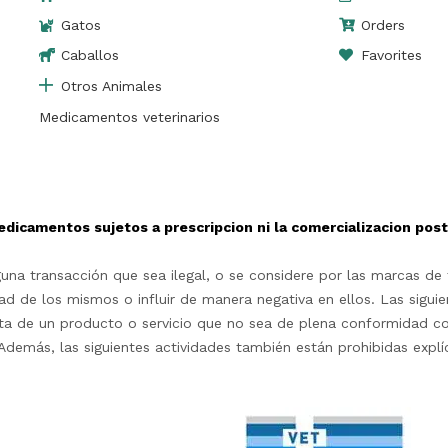
Gatos
Orders
Caballos
Favorites
Otros Animales
Medicamentos veterinarios
edicamentos sujetos a prescripcion ni la comercializacion po
na transacción que sea ilegal, o se considere por las marcas de t
d de los mismos o influir de manera negativa en ellos. Las siguie
rta de un producto o servicio que no sea de plena conformidad c
as.Además, las siguientes actividades también están prohibidas exp