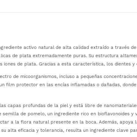
ngrediente activo natural de alta calidad extraído a través 
licas de plata extremadamente puras. Su estructura altame
 iones de plata. Gracias a esta característica, los dientes 
pectro de micoorganismos, incluso a pequeñas concentracion
 un film protector en las encías inflamadas o dañadas, don
as capas profundas de la piel y está libre de nanomateriale
 semilla de pomelo, un ingrediente rico en bioflavonoides y 
ctar a la flora natural presente en la boca. Además, apoya 
su alta eficacia y tolerancia, resulta un ingrediente clave pa