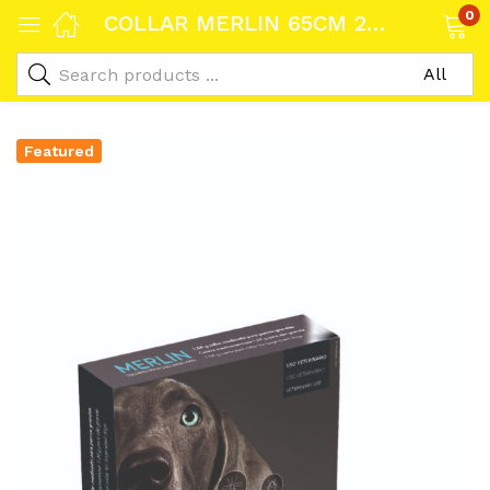
0
COLLAR MERLIN 65CM 2 unidades
Featured