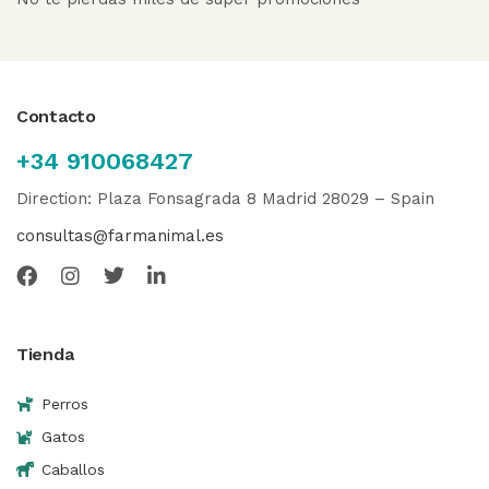
Contacto
+34 910068427
Direction: Plaza Fonsagrada 8 Madrid 28029 – Spain
consultas@farmanimal.es
Tienda
Perros
Gatos
Caballos