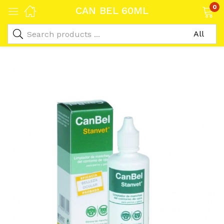
0
CAN BEL 60ML