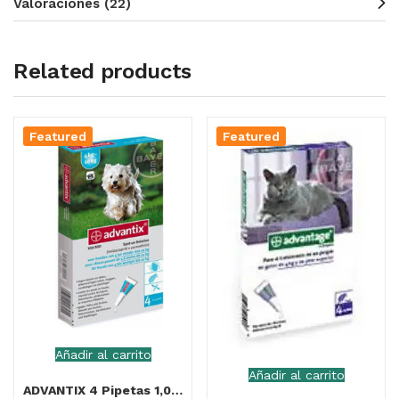
Valoraciones (22)
Related products
Featured
Featured
Añadir al carrito
Añadir al carrito
ADVANTIX 4 Pipetas 1,0ML (4-10Kg)