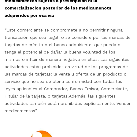
medicamentos sujetos a prescripcion ni la
comercializacion posterior de los medicamenots
adqueridos por esa via
“Este comerciante se compromete a no permitir ninguna
transacción que sea ilegal, o se considere por las marcas de
tarjetas de crédito o el banco adquiriente, que pueda o
tenga el potencial de dañar la buena voluntad de los
mismos o influir de manera negativa en ellos. Las siguientes
actividades están prohibidas en virtud de los programas de
las marcas de tarjetas: la venta u oferta de un producto o
servicio que no sea de plena conformidad con todas las
leyes aplicables al Comprador, Banco Emisor, Comerciante,
Titular de la tarjeta, o tarjetas.Además, las siguientes
actividades también están prohibidas explícitamente: Vender
medicamentos”.