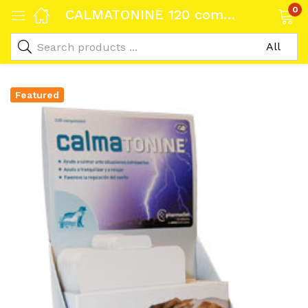
0
CALMATONINE 120 comprimidos
Featured