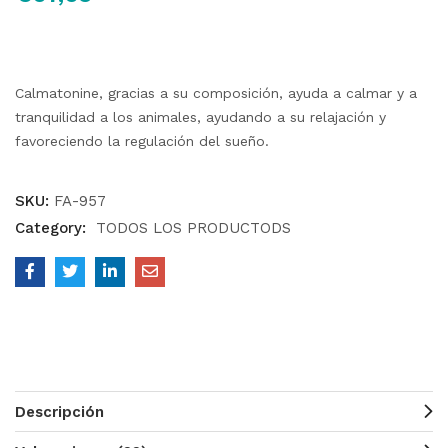
de 5 en
base a
valoraciones
de clientes
Calmatonine, gracias a su composición, ayuda a calmar y a
tranquilidad a los animales, ayudando a su relajación y
favoreciendo la regulación del sueño.
SKU:
FA-957
Category:
TODOS LOS PRODUCTODS
Descripción