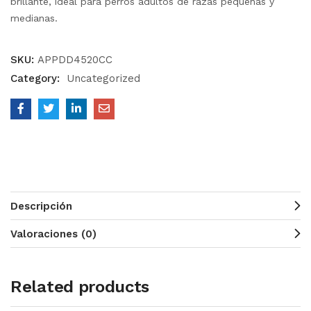
brillante, ideal para perros adultos de razas pequeñas y
medianas.
SKU:
APPDD4520CC
Category:
Uncategorized
Descripción
Valoraciones (0)
Related products