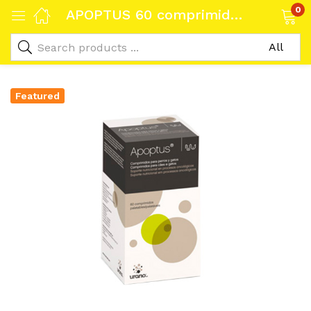
0
APOPTUS 60 comprimidos
Featured