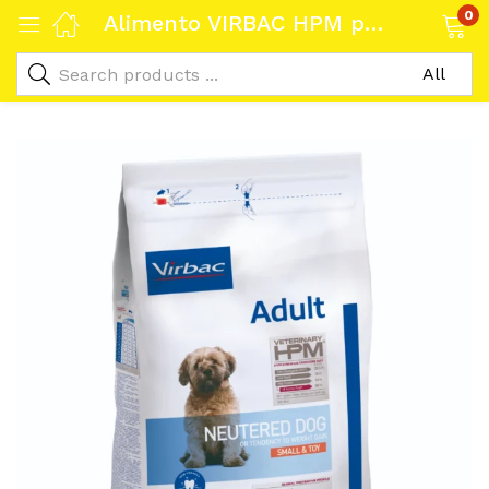
0
Alimento VIRBAC HPM para Perros Adultos Esterilizados de Raza Pequeña