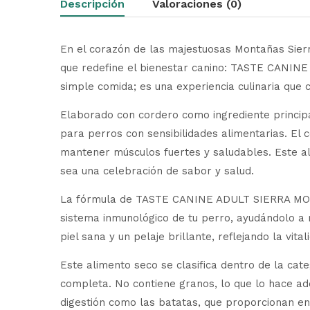
Descripción
Valoraciones (0)
En el corazón de las majestuosas Montañas Sierr
que redefine el bienestar canino: TASTE CANI
simple comida; es una experiencia culinaria que 
Elaborado con cordero como ingrediente princi
para perros con sensibilidades alimentarias. El 
mantener músculos fuertes y saludables. Este a
sea una celebración de sabor y salud.
La fórmula de TASTE CANINE ADULT SIERRA MOUNT
sistema inmunológico de tu perro, ayudándolo a
piel sana y un pelaje brillante, reflejando la vita
Este alimento seco se clasifica dentro de la ca
completa. No contiene granos, lo que lo hace adec
digestión como las batatas, que proporcionan ene