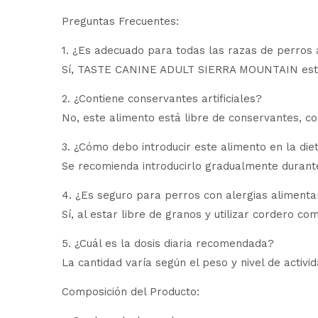
Preguntas Frecuentes:
1. ¿Es adecuado para todas las razas de perros 
Sí, TASTE CANINE ADULT SIERRA MOUNTAIN está fo
2. ¿Contiene conservantes artificiales?
No, este alimento está libre de conservantes, col
3. ¿Cómo debo introducir este alimento en la die
Se recomienda introducirlo gradualmente durante
4. ¿Es seguro para perros con alergias alimenta
Sí, al estar libre de granos y utilizar cordero co
5. ¿Cuál es la dosis diaria recomendada?
La cantidad varía según el peso y nivel de acti
Composición del Producto: