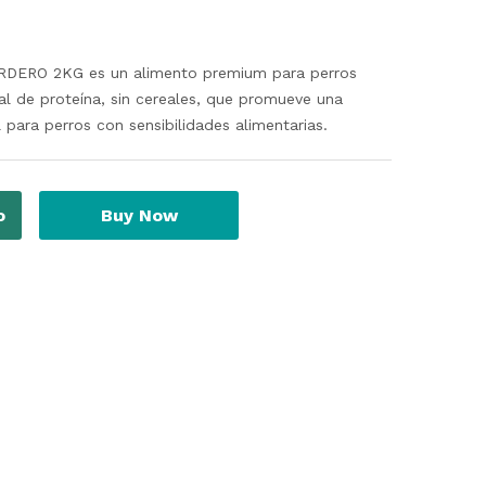
ERO 2KG es un alimento premium para perros
al de proteína, sin cereales, que promueve una
l para perros con sensibilidades alimentarias.
o
Buy Now