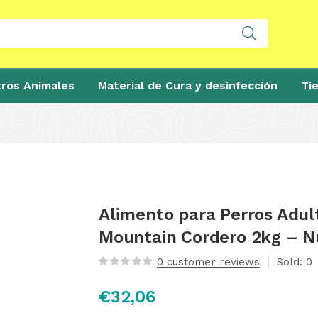
ros Animales
Material de Cura y desinfección
Ti
Alimento para Perros Adul
Mountain Cordero 2kg – N
0
customer reviews
Sold:
0
€
32,06