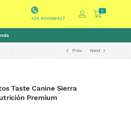
0
+34 910068427
enda
Prev
Next
tos Taste Canine Sierra
utrición Premium