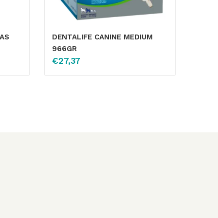
TAS
DENTALIFE CANINE MEDIUM
966GR
€
27,37