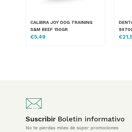
CALIBRA JOY DOG TRAINING
DENTA
S&M BEEF 150GR
9X70
€
5,49
€
21,
Suscribir
Boletin informativo
No te pierdas miles de súper promociones