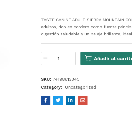
TASTE CANINE ADULT SIERRA MOUNTAIN CORD
adultos, rico en cordero como fuente princip
digestión saludable y un pelaje brillante, idea
Añadir al carrit
SKU:
74198612345
Category:
Uncategorized