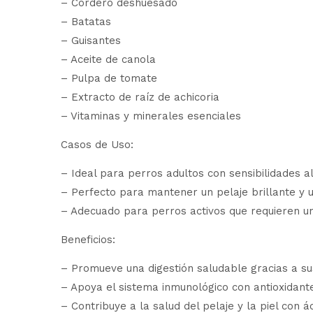
– Cordero deshuesado
– Batatas
– Guisantes
– Aceite de canola
– Pulpa de tomate
– Extracto de raíz de achicoria
– Vitaminas y minerales esenciales
Casos de Uso:
– Ideal para perros adultos con sensibilidades al
– Perfecto para mantener un pelaje brillante y u
– Adecuado para perros activos que requieren un
Beneficios:
– Promueve una digestión saludable gracias a sus
– Apoya el sistema inmunológico con antioxidant
– Contribuye a la salud del pelaje y la piel con á