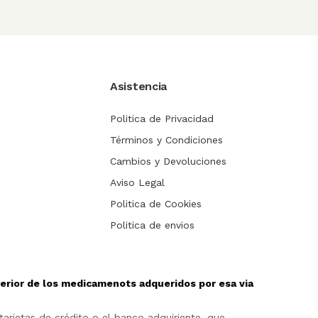
Asistencia
Politica de Privacidad
Términos y Condiciones
Cambios y Devoluciones
Aviso Legal
Politica de Cookies
Politica de envios
sterior de los medicamenots adqueridos por esa via
arjetas de crédito o el banco adquiriente, que