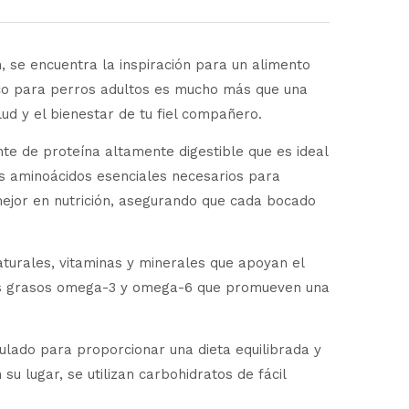
 se encuentra la inspiración para un alimento
o para perros adultos es mucho más que una
ud y el bienestar de tu fiel compañero.
 de proteína altamente digestible que es ideal
os aminoácidos esenciales necesarios para
ejor en nutrición, asegurando que cada bocado
rales, vitaminas y minerales que apoyan el
idos grasos omega-3 y omega-6 que promueven una
ulado para proporcionar una dieta equilibrada y
u lugar, se utilizan carbohidratos de fácil