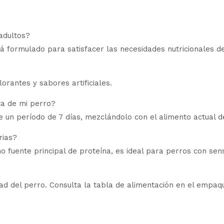
adultos?
rmulado para satisfacer las necesidades nutricionales de 
orantes y sabores artificiales.
ta de mi perro?
 un período de 7 días, mezclándolo con el alimento actual d
rias?
mo fuente principal de proteína, es ideal para perros con sens
vidad del perro. Consulta la tabla de alimentación en el emp