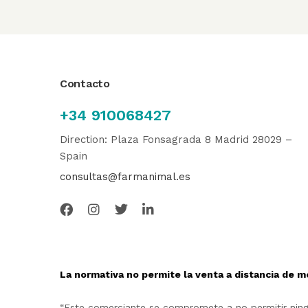
Contacto
+34 910068427
Direction: Plaza Fonsagrada 8 Madrid 28029 –
Spain
consultas@farmanimal.es
La normativa no permite la venta a distancia de m
“Este comerciante se compromete a no permitir ningu