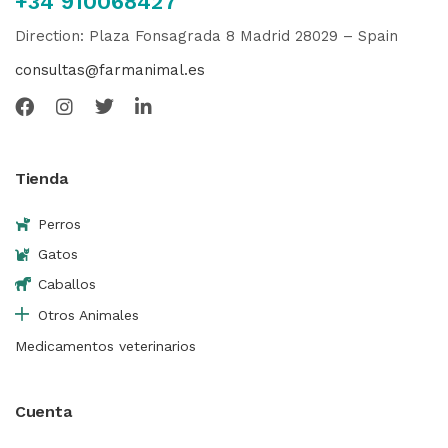
+34 910068427
Direction: Plaza Fonsagrada 8 Madrid 28029 – Spain
consultas@farmanimal.es
Tienda
Perros
Gatos
Caballos
Otros Animales
Medicamentos veterinarios
Cuenta