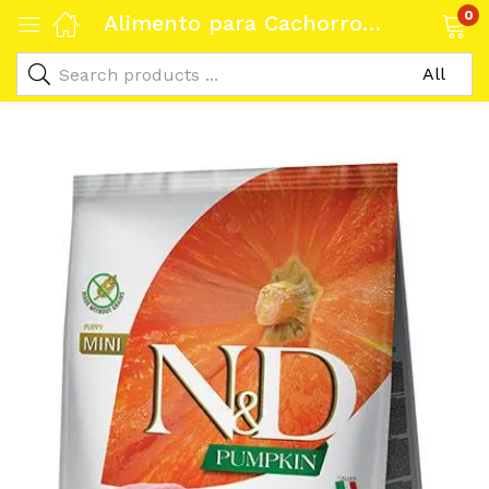
0
Alimento para Cachorros Mini Farmina ND Calabaza y Cordero 800g