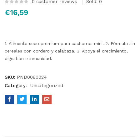
0
customer reviews
Sold:
0
€
16,59
1. Alimento seco premium para cachorros mini. 2. Fórmula sin
cereales con cordero y calabaza. 3. Apoya el crecimiento,
digestión e inmunidad.
SKU:
PND0080024
Category:
Uncategorized