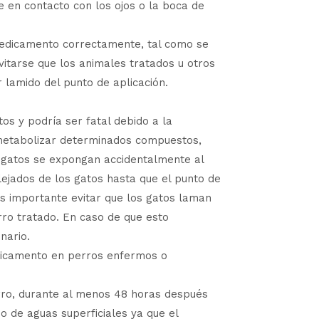
e en contacto con los ojos o la boca de
medicamento correctamente, tal como se
vitarse que los animales tratados u otros
lamido del punto de aplicación.
s y podría ser fatal debido a la
e metabolizar determinados compuestos,
s gatos se expongan accidentalmente al
ejados de los gatos hasta que el punto de
Es importante evitar que los gatos laman
rro tratado. En caso de que esto
nario.
medicamento en perros enfermos o
erro, durante al menos 48 horas después
po de aguas superficiales ya que el