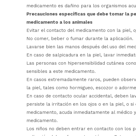
medicamento es dañino para los organismos acuá
Precauciones específicas que debe tomar la pe
medicamento a los animales
Evitar el contacto del medicamento con la piel, o
No comer, beber o fumar durante la aplicación.
Lavarse bien las manos después del uso del me
En caso de salpicadura en la piel, lavar inmedia
Las personas con hipersensibilidad cutánea con
sensibles a este medicamento.
En casos extremadamente raros, pueden observar
la piel, tales como hormigueo, escozor o adorme
En caso de contacto ocular accidental, deben la
persiste la irritación en los ojos o en la piel, o s
medicamento, acuda inmediatamente al médico y
medicamento.
Los niños no deben entrar en contacto con los p