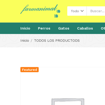
Todo
Inicio
Perros
Gatos
Caballos
Ot
Inicio
TODOS LOS PRODUCTODS
Featured