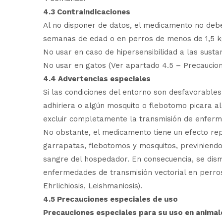
4.3 Contraindicaciones
Al no disponer de datos, el medicamento no deb
semanas de edad o en perros de menos de 1,5 k
No usar en caso de hipersensibilidad a las sustan
No usar en gatos (Ver apartado 4.5 – Precaucion
4.4 Advertencias especiales
Si las condiciones del entorno son desfavorable
adhiriera o algún mosquito o flebotomo picara al
excluir completamente la transmisión de enferm
No obstante, el medicamento tiene un efecto repe
garrapatas, flebotomos y mosquitos, previniendo 
sangre del hospedador. En consecuencia, se dism
enfermedades de transmisión vectorial en perros 
Ehrlichiosis, Leishmaniosis).
4.5 Precauciones especiales de uso
Precauciones especiales para su uso en animal