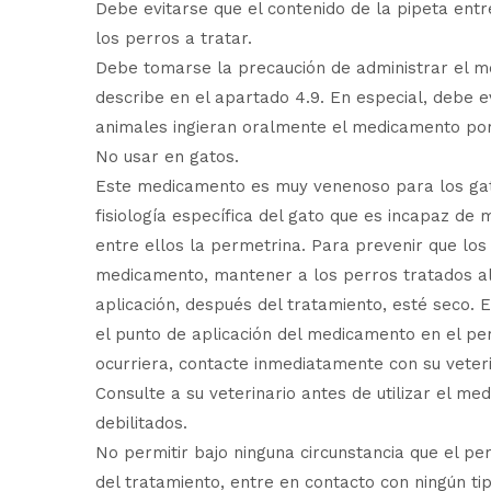
Debe evitarse que el contenido de la pipeta entr
los perros a tratar.
Debe tomarse la precaución de administrar el 
describe en el apartado 4.9. En especial, debe e
animales ingieran oralmente el medicamento por 
No usar en gatos.
Este medicamento es muy venenoso para los gato
fisiología específica del gato que es incapaz d
entre ellos la permetrina. Para prevenir que lo
medicamento, mantener a los perros tratados al
aplicación, después del tratamiento, esté seco. 
el punto de aplicación del medicamento en el pe
ocurriera, contacte inmediatamente con su veteri
Consulte a su veterinario antes de utilizar el 
debilitados.
No permitir bajo ninguna circunstancia que el p
del tratamiento, entre en contacto con ningún ti