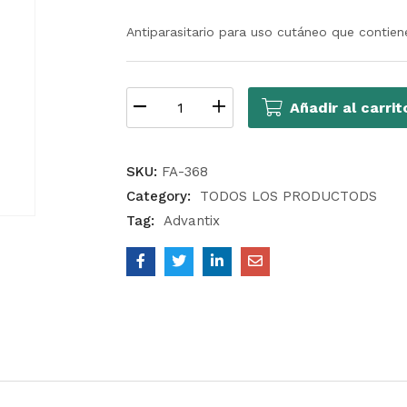
Antiparasitario para uso cutáneo que contien
Añadir al carrit
SKU:
FA-368
Category:
TODOS LOS PRODUCTODS
Tag:
Advantix