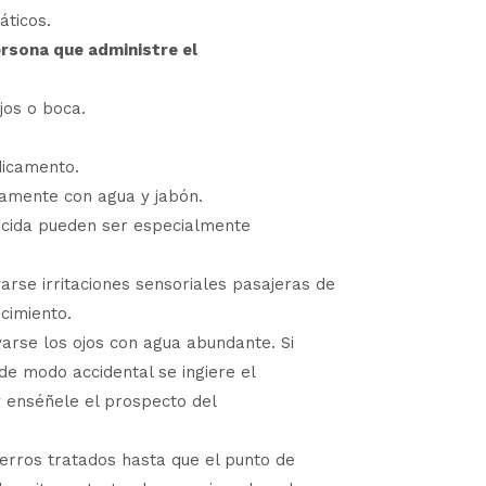
ticos.
rsona que administre el
jos o boca.
dicamento.
tamente con agua y jabón.
ocida pueden ser especialmente
se irritaciones sensoriales pasajeras de
cimiento.
varse los ojos con agua abundante. Si
i de modo accidental se ingiere el
 enséñele el prospecto del
erros tratados hasta que el punto de