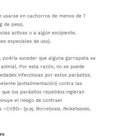
e usarse en cachorros de menos de 7
g de peso.
cias activas o a algún excipiente.
es especiales de uso).
s, podría suceder que alguna garrapata se
 animal. Por esta razón, no se puede
edades infecciosas por estos parásitos.
lente (antialimentación) contra las
que los parásitos repelidos ingieran
inuye el riesgo de contraer
–CVBD– (p.ej. Borreliosis, Ricketsiosis,
es