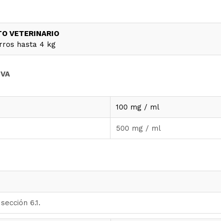
O VETERINARIO
rros hasta 4 kg
IVA
100 mg / ml
500 mg / ml
sección 6.1.